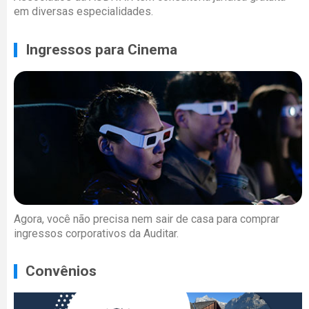
em diversas especialidades.
Ingressos para Cinema
Agora, você não precisa nem sair de casa para comprar
ingressos corporativos da Auditar.
Convênios