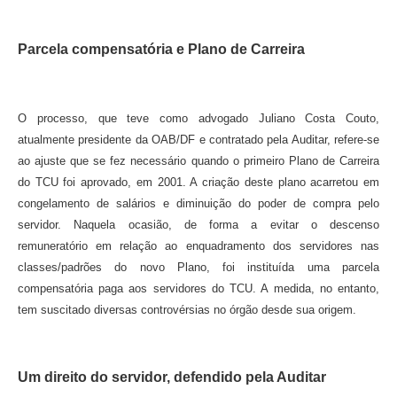
Parcela compensatória e Plano de Carreira
O processo, que teve como advogado Juliano Costa Couto,
atualmente presidente da OAB/DF e contratado pela Auditar, refere-se
ao ajuste que se fez necessário quando o primeiro Plano de Carreira
do TCU foi aprovado, em 2001. A criação deste plano acarretou em
congelamento de salários e diminuição do poder de compra pelo
servidor. Naquela ocasião, de forma a evitar o descenso
remuneratório em relação ao enquadramento dos servidores nas
classes/padrões do novo Plano, foi instituída uma parcela
compensatória paga aos servidores do TCU. A medida, no entanto,
tem suscitado diversas controvérsias no órgão desde sua origem.
Um direito do servidor, defendido pela Auditar