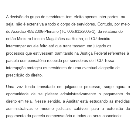
A decisão do grupo de servidores tem efeito apenas inter partes, ou
seja, não é extensiva a todo o corpo de servidores. Contudo, por meio
do Acordão 459/2006-Plenário (TC 006.911/2005-1), da relatoria do
então Ministro Lincoln Magalhães da Rocha, o TCU decidiu
interromper aquele feito até que transitassem em julgado os
processos que estivessem tramitando na Justiça Federal referentes à
parcela compensatória recebida por servidores do TCU. Essa
interrupção protegeu os servidores de uma eventual alegação de
prescrição do direito.
Uma vez tendo transitado em julgado o processo, surge agora a
oportunidade de se pleitear administrativamente o pagamento do
direito em tela. Nesse sentido, a Auditar está estudando as medidas
administrativas e mesmo judiciais cabíveis para a extensão do
pagamento da parcela compensatória a todos os seus associados.