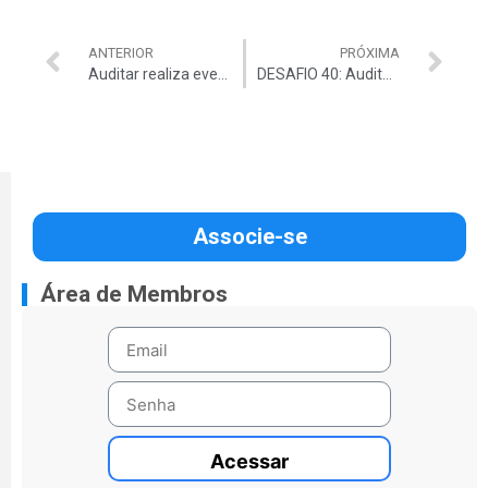
ANTERIOR
PRÓXIMA
Auditar realiza evento alusivo ao Dia de Combate à Corrupção no Piauí
DESAFIO 40: Auditar promove estímulo à saúde e bem-estar
Associe-se
Área de Membros
Acessar