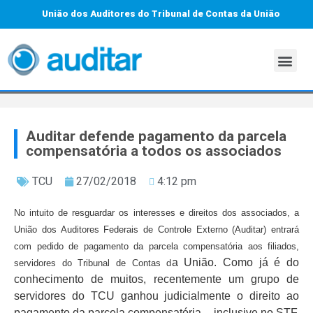
União dos Auditores do Tribunal de Contas da União
Auditar defende pagamento da parcela
compensatória a todos os associados
TCU
27/02/2018
4:12 pm
No intuito de resguardar os interesses e direitos dos associados, a
União dos Auditores Federais de Controle Externo (Auditar) entrará
com pedido de pagamento da parcela compensatória aos filiados,
a União. Como já é do
servidores do Tribunal de Contas d
conhecimento de muitos, recentemente um grupo de
servidores do TCU ganhou judicialmente o direito ao
pagamento da parcela compensatória – inclusive no STF,