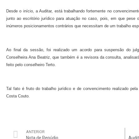
Desde o início, a Auditar, está trabalhando fortemente no convencimen
junto ao escritório jurídico para atuação no caso, pois, em que pese 
inúmeros posicionamentos contrários que necessitam de um trabalho esp
Ao final da sessão, foi realizado um acordo para suspensão do jul
Conselheira Ana Beatriz, que também é a revisora da consulta, analisará
feito pelo conselheiro Terto.
Tal fato é fruto do trabalho jurídico e de convencimento realizado pela 
Costa Couto.
ANTERIOR
Nota de Repúdio