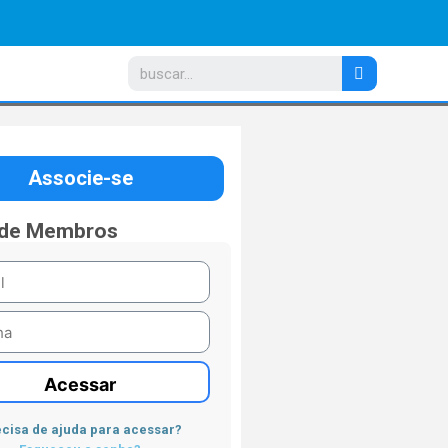
Associe-se
 de Membros
Acessar
cisa de ajuda para acessar?