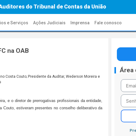
Auditores do Tribunal de Contas da União
ios e Serviços
Ações Judiciais
Imprensa
Fale conosco
UFC na OAB
Área
ra, e o diretor de prerrogativas profissionais da entidade,
a Couto, estiveram presentes no conselho deliberativo da
Pre