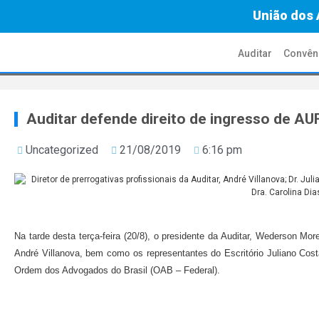
União dos 
Auditar
Convên
Auditar defende direito de ingresso de A
Uncategorized
21/08/2019
6:16 pm
Na tarde desta terça-feira (20/8), o presidente da Auditar, Wederson Morei
André Villanova, bem como os representantes do Escritório Juliano Cost
Ordem dos Advogados do Brasil (OAB – Federal).