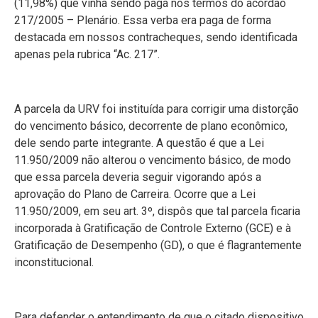
(11,98%) que vinha sendo paga nos termos do acórdão
217/2005 – Plenário. Essa verba era paga de forma
destacada em nossos contracheques, sendo identificada
apenas pela rubrica “Ac. 217”.
A parcela da URV foi instituída para corrigir uma distorção
do vencimento básico, decorrente de plano econômico,
dele sendo parte integrante. A questão é que a Lei
11.950/2009 não alterou o vencimento básico, de modo
que essa parcela deveria seguir vigorando após a
aprovação do Plano de Carreira. Ocorre que a Lei
11.950/2009, em seu art. 3º, dispôs que tal parcela ficaria
incorporada à Gratificação de Controle Externo (GCE) e à
Gratificação de Desempenho (GD), o que é flagrantemente
inconstitucional.
Para defender o entendimento de que o citado dispositivo