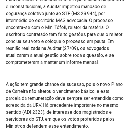
é inconstitucional, a Auditar impetrou mandado de
segurança coletivo junto ao STF (MS 28.944), por
intermédio do escritório MAS advocacia. O processo
encontra-se com o Min. Tófoli, relator da matéria. O
escritório contratado tem feito gestões para que o relator
conclua seu voto e coloque o processo em pauta. Em
reunião realizada na Auditar (27/09), os advogados
atualizaram a atual gestão sobre toda a questão, e se
comprometeram a manter um informe mensal.
A ação tem grande chance de sucesso, pois o novo Plano
de Carreira não alterou o vencimento básico, e esta
parcela da remuneração deve sempre ser entendida como
acrescida da URV. Há precedente importante no mesmo
sentido (ADI 2323), de interesse dos magistrados e
servidores do STJ, em que os votos proferidos pelos
Ministros defendem esse entendimento.