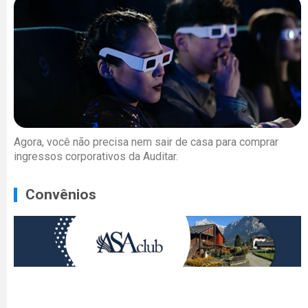
Agora, você não precisa nem sair de casa para comprar
ingressos corporativos da Auditar.
Convênios