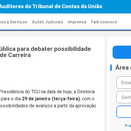
Auditores do Tribunal de Contas da União
ios e Serviços
Ações Judiciais
Imprensa
Fale conosco
pública para debater possibilidade
de Carreira
Área
residência do TCU na data de hoje, a Diretoria
 para o dia
29 de janeiro
(terça-feira)
, com o
ssibilidades de avanços a partir da aprovação
Pre