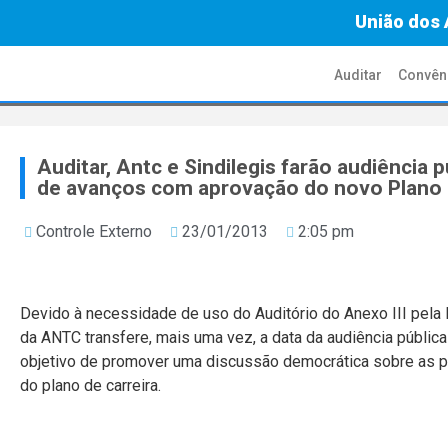
União dos 
Auditar
Convên
Auditar, Antc e Sindilegis farão audiência 
de avanços com aprovação do novo Plano 
Controle Externo
23/01/2013
2:05 pm
Devido à necessidade de uso do Auditório do Anexo III pela P
da ANTC transfere, mais uma vez, a data da audiência pública
objetivo de promover uma discussão democrática sobre as po
do plano de carreira.