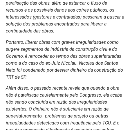
paralisação das obras, além de estancar o fluxo de
recursos e os possíveis danos aos cofres públicos, os
interessados (gestores e contratadas) passaram a buscar a
solução dos problemas encontrados para liberar a
continuidade das obras.
Portanto, liberar obras com graves irregularidades como
sugere segmentos da indústria da construção civil e do
Governo, é retroceder ao tempo das obras superfaturadas
como a do caso do ex-Juiz Nicolau. Nicolau dos Santos
Neto foi condenado por desviar dinheiro da construção do
TRT de SP.
Além disso, o passado recente revela que quando a obra
não é paralisada cautelarmente pelo Congresso, ela acaba
não sendo concluída em razão das irregularidades
existentes. O dinheiro não é suficiente em razão de
superfaturamento, problemas de projeto ou outras
irregularidades detectadas com freqüência pelo TCU. E o
prejuízo provocado dificilmente é revertido aos cofres