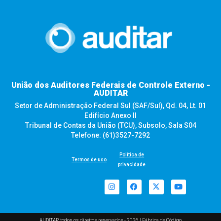
União dos Auditores Federais de Controle Externo -
AUDITAR
Setor de Administração Federal Sul (SAF/Sul), Qd. 04, Lt. 01
Edifício Anexo II
Tribunal de Contas da União (TCU), Subsolo, Sala S04
Telefone: (61)3527-7292
Política de
Termos de uso
privacidade
AUDITAR todos os direitos reservados - 2026 |
Fábrica de Código