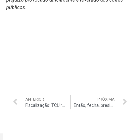
públicos.
ANTERIOR
PRÓXIMA
Fiscalização: TCU responde críticas de Lula e diz que “tensão é natural”
Então, fecha, presidente! ::