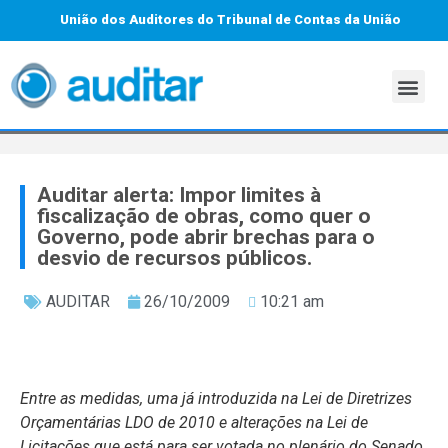
União dos Auditores do Tribunal de Contas da União
Auditar alerta: Impor limites à
fiscalização de obras, como quer o
Governo, pode abrir brechas para o
desvio de recursos públicos.
AUDITAR
26/10/2009
10:21 am
Entre as medidas, uma já introduzida na Lei de Diretrizes
Orçamentárias LDO de 2010 e alterações na Lei de
Licitações que está para ser votada no plenário do Senado.