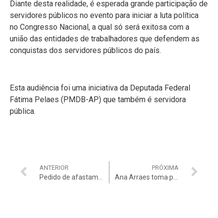
Diante desta realidade, é esperada grande participação de
servidores públicos no evento para iniciar a luta política
no Congresso Nacional, a qual só será exitosa com a
união das entidades de trabalhadores que defendem as
conquistas dos servidores públicos do país.
Esta audiência foi uma iniciativa da Deputada Federal
Fátima Pelaes (PMDB-AP) que também é servidora
pública.
ANTERIOR
PRÓXIMA
Pedido de afastamento de conselheiro do TCE-SP faz lembrar que Ficha Limpa não é só para políticos
Ana Arraes toma posse no TCU como ministra