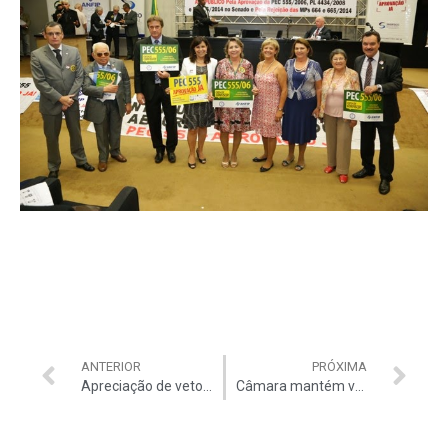
ANTERIOR
PRÓXIMA
Apreciação de vetos será mais rápida
Câmara mantém veto de Dilma