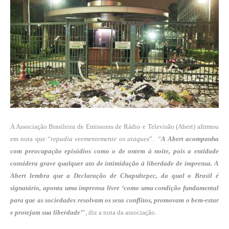
A Associação Brasileira de Emissoras de Rádio e Televisão (Abert) afirmou
em nota que “
repudia veementemente os ataques
”. “
A Abert acompanha
com preocupação episódios como o de ontem à noite, pois a entidade
considera grave qualquer ato de intimidação à liberdade de imprensa. A
Abert lembra que a Declaração de Chapultepec, da qual o Brasil é
signatário, aponta uma imprensa livre ‘como uma condição fundamental
para que as sociedades resolvam os seus conflitos, promovam o bem-estar
e protejam sua liberdade’
”, diz a nota da associação.