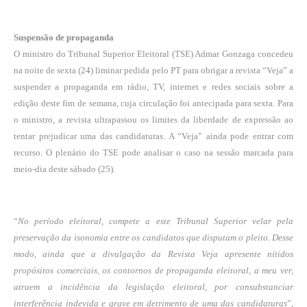
Suspensão de propaganda
O ministro do Tribunal Superior Eleitoral (TSE) Admar Gonzaga concedeu
na noite de sexta (24) liminar pedida pelo PT para obrigar a revista “Veja” a
suspender a propaganda em rádio, TV, internet e redes sociais sobre a
edição deste fim de semana, cuja circulação foi antecipada para sexta. Para
o ministro, a revista ultrapassou os limites da liberdade de expressão ao
tentar prejudicar uma das candidaturas. A “Veja” ainda pode entrar com
recurso. O plenário do TSE pode analisar o caso na sessão marcada para
meio-dia deste sábado (25).
“
No período eleitoral, compete a este Tribunal Superior velar pela
preservação da isonomia entre os candidatos que disputam o pleito. Desse
modo, ainda que a divulgação da Revista Veja apresente nítidos
propósitos comerciais, os contornos de propaganda eleitoral, a meu ver,
atraem a incidência da legislação eleitoral, por consubstanciar
interferência indevida e grave em detrimento de uma das candidaturas
”,