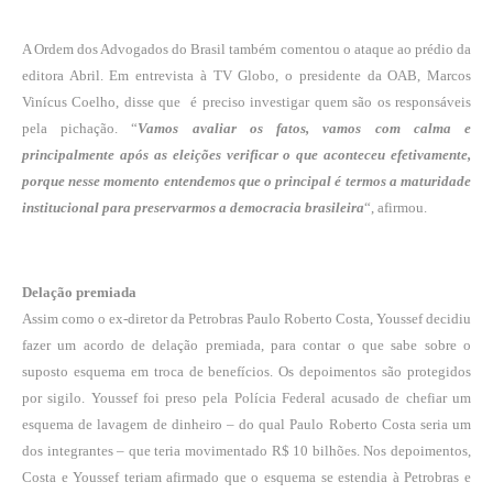
A Ordem dos Advogados do Brasil também comentou o ataque ao prédio da
editora Abril. Em entrevista à TV Globo, o presidente da OAB, Marcos
Vinícus Coelho, disse que é preciso investigar quem são os responsáveis
pela pichação. “
Vamos avaliar os fatos, vamos com calma e
principalmente após as eleições verificar o que aconteceu efetivamente,
porque nesse momento entendemos que o principal é termos a maturidade
institucional para preservarmos a democracia brasileira
“, afirmou.
Delação premiada
Assim como o ex-diretor da Petrobras Paulo Roberto Costa, Youssef decidiu
fazer um acordo de delação premiada, para contar o que sabe sobre o
suposto esquema em troca de benefícios. Os depoimentos são protegidos
por sigilo. Youssef foi preso pela Polícia Federal acusado de chefiar um
esquema de lavagem de dinheiro – do qual Paulo Roberto Costa seria um
dos integrantes – que teria movimentado R$ 10 bilhões. Nos depoimentos,
Costa e Youssef teriam afirmado que o esquema se estendia à Petrobras e