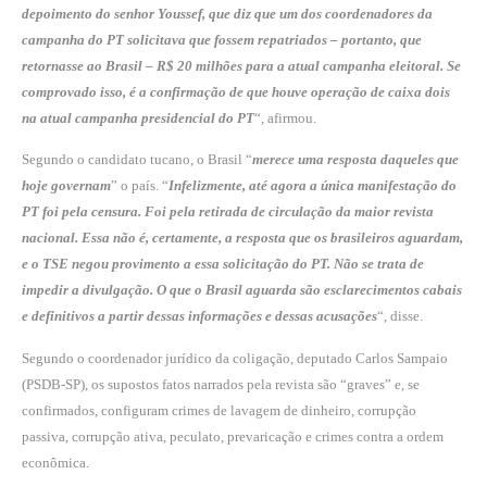
depoimento do senhor Youssef, que diz que um dos coordenadores da
campanha do PT solicitava que fossem repatriados – portanto, que
retornasse ao Brasil – R$ 20 milhões para a atual campanha eleitoral. Se
comprovado isso, é a confirmação de que houve operação de caixa dois
na atual campanha presidencial do PT
“, afirmou.
Segundo o candidato tucano, o Brasil “
merece uma resposta daqueles que
hoje governam
” o país. “
Infelizmente, até agora a única manifestação do
PT foi pela censura. Foi pela retirada de circulação da maior revista
nacional. Essa não é, certamente, a resposta que os brasileiros aguardam,
e o TSE negou provimento a essa solicitação do PT. Não se trata de
impedir a divulgação. O que o Brasil aguarda são esclarecimentos cabais
e definitivos a partir dessas informações e dessas acusações
“, disse.
Segundo o coordenador jurídico da coligação, deputado Carlos Sampaio
(PSDB-SP), os supostos fatos narrados pela revista são “graves” e, se
confirmados, configuram crimes de lavagem de dinheiro, corrupção
passiva, corrupção ativa, peculato, prevaricação e crimes contra a ordem
econômica.