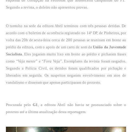
esquema de corrupção na Petrobras que abasteceria campanhas do PT.
Segundo a revista, o doleiro não apresentou provas.
O tumulto na sede da editora Abril terminou com três pessoas detidas. De
acordo com o boletim de ocorrência registrado no 14º DP, de Pinheiros, por
volta das 20h de sexta-feira cerca de 200 pessoas se reuniram em frente ao
prédio da editora, com o apoio de um carro de som da
União da Juventude
Socialista
. Eles jogaram muito lixo em frente ao prédio e picharam frases
como “
Veja mente
” e “
Fora Veja
”. Exemplares da revista foram rasgados.
Segundo a Polícia Civil, os detidos foram qualificados por pichação e
liberados em seguida. Os suspeitos negaram envolvimento em atos de
vandalismo e disseram que apenas participaram do protesto.
Procurada pelo
G1
, a editora Abril não havia se pronunciado sobre o
protesto até a última atualização desta reportagem.