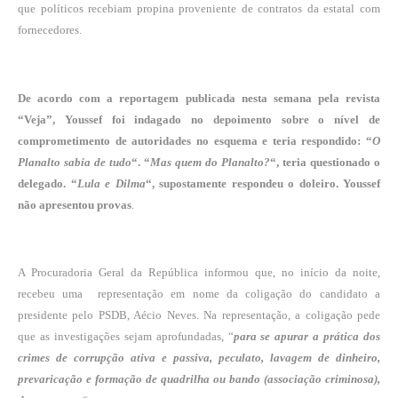
que políticos recebiam propina proveniente de contratos da estatal com
fornecedores.
De acordo com a reportagem publicada nesta semana pela revista
“Veja”, Youssef foi indagado no depoimento sobre o nível de
comprometimento de autoridades no esquema e teria respondido: “
O
Planalto sabia de tudo
“. “
Mas quem do Planalto?
“, teria questionado o
delegado. “
Lula e Dilma
“, supostamente respondeu o doleiro. Youssef
não apresentou provas
.
A Procuradoria Geral da República informou que, no início da noite,
recebeu uma representação em nome da coligação do candidato a
presidente pelo PSDB, Aécio Neves. Na representação, a coligação pede
que as investigações sejam aprofundadas, “
para se apurar a prática dos
crimes de corrupção ativa e passiva, peculato, lavagem de dinheiro,
prevaricação e formação de quadrilha ou bando (associação criminosa),