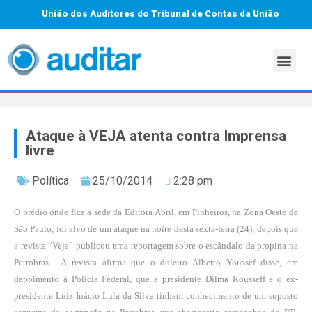
União dos Auditores do Tribunal de Contas da União
Ataque à VEJA atenta contra Imprensa
livre
Política
25/10/2014
2:28 pm
O prédio onde fica a sede da Editora Abril, em Pinheiros, na Zona Oeste de
São Paulo, foi alvo de um ataque na noite desta sexta-feira (24), depois que
a revista “Veja” publicou uma reportagem sobre o escândalo da propina na
Petrobras. A revista afirma que o doleiro Alberto Youssef disse, em
depoimento à Polícia Federal, que a presidente Dilma Rousseff e o ex-
presidente Luiz Inácio Lula da Silva tinham conhecimento de um suposto