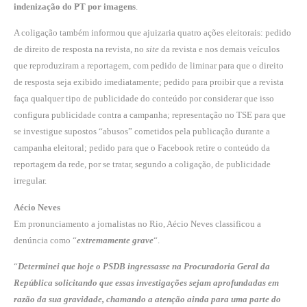
indenização do PT por imagens
.
A coligação também informou que ajuizaria quatro ações eleitorais: pedido
de direito de resposta na revista, no
site
da revista e nos demais veículos
que reproduziram a reportagem, com pedido de liminar para que o direito
de resposta seja exibido imediatamente; pedido para proibir que a revista
faça qualquer tipo de publicidade do conteúdo por considerar que isso
configura publicidade contra a campanha; representação no TSE para que
se investigue supostos “abusos” cometidos pela publicação durante a
campanha eleitoral; pedido para que o Facebook retire o conteúdo da
reportagem da rede, por se tratar, segundo a coligação, de publicidade
irregular.
Aécio Neves
Em pronunciamento a jornalistas no Rio, Aécio Neves classificou a
denúncia como “
extremamente grave
“.
“
Determinei que hoje o PSDB ingressasse na Procuradoria Geral da
República solicitando que essas investigações sejam aprofundadas em
razão da sua gravidade, chamando a atenção ainda para uma parte do