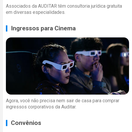
Associados da AUDITAR têm consultoria jurídica gratuita
em diversas especialidades.
Ingressos para Cinema
Agora, você não precisa nem sair de casa para comprar
ingressos corporativos da Auditar.
Convênios