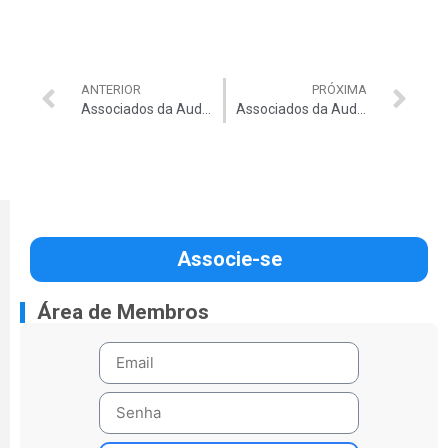
ANTERIOR
PRÓXIMA
Associados da Auditar têm mais de R$ 2 mil de bônus no novo Cruze Sedan
Associados da Auditar ganham R$ 75 de desconto na primeira do Sams Club
Associe-se
Área de Membros