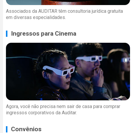
Associados da AUDITAR têm consultoria jurídica gratuita
em diversas especialidades.
Ingressos para Cinema
Agora, você não precisa nem sair de casa para comprar
ingressos corporativos da Auditar.
Convênios