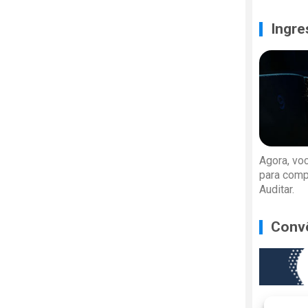
Ingre
Agora, vo
para comp
Auditar.
Conv