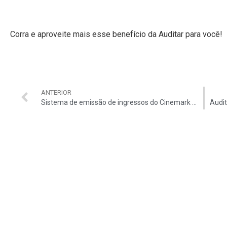
Corra e aproveite mais esse benefício da Auditar para você!
ANTERIOR
Sistema de emissão de ingressos do Cinemark está fora do ar