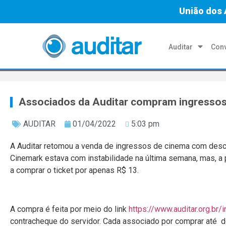
União dos 
Auditar
Conv
Associados da Auditar compram ingresso
AUDITAR
01/04/2022
5:03 pm
A Auditar retomou a venda de ingressos de cinema com desc
Cinemark estava com instabilidade na última semana, mas, a p
a comprar o ticket por apenas R$ 13.
A compra é feita por meio do link
https://www.auditar.org.br/
contracheque do servidor. Cada associado por comprar até d