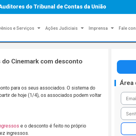
Auditores do Tribunal de Contas da União
ênios e Serviços
Ações Judiciais
Imprensa
Fale co
s do Cinemark com desconto
Área
onto para os seus associados. O sistema do
artir de hoje (1/4), os associados podem voltar
ingressos
e o desconto é feito no próprio
ez ingressos.