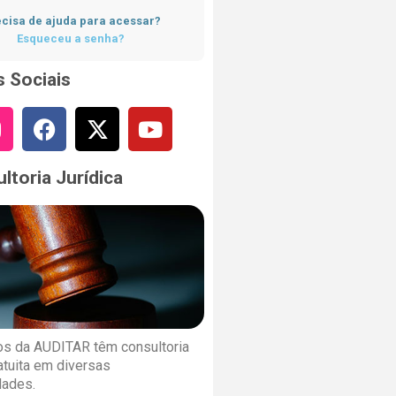
cisa de ajuda para acessar?
Esqueceu a senha?
 Sociais
ltoria Jurídica
s da AUDITAR têm consultoria
ratuita em diversas
dades.