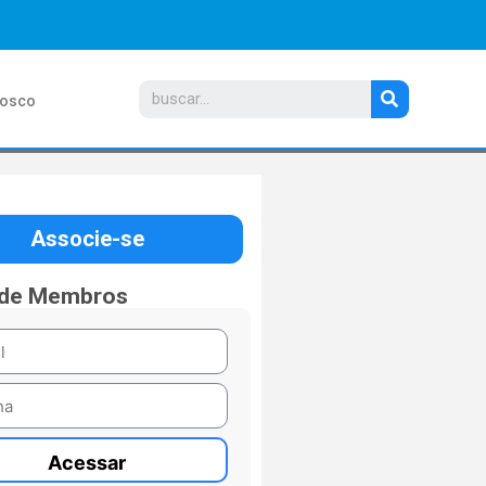
nosco
Associe-se
 de Membros
Acessar