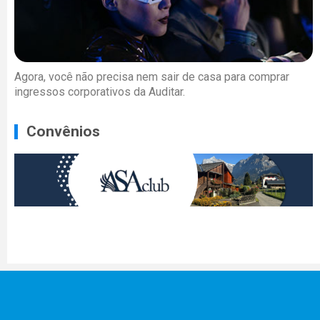
Agora, você não precisa nem sair de casa para comprar
ingressos corporativos da Auditar.
Convênios