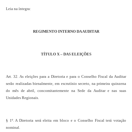
Leia na íntegra:
REGIMENTO INTERNO DA AUDITAR
TÍTULO X – DAS ELEIÇÕES
Art. 32. As eleições para a Diretoria e para o Conselho Fiscal da Auditar
serão realizadas bienalmente, em escrutínio secreto, na primeira quinzena
do mês de abril, concomitantemente na Sede da Auditar e nas suas
Unidades Regionais.
§ 1º. A Diretoria será eleita em bloco e o Conselho Fiscal terá votação
nominal.