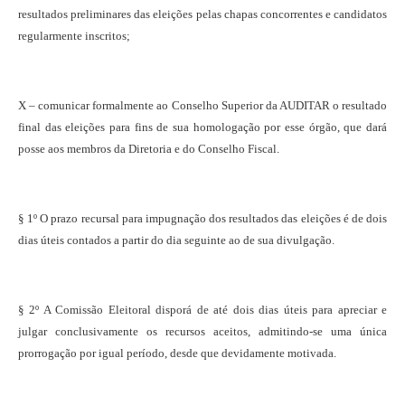
resultados preliminares das eleições pelas chapas concorrentes e candidatos
regularmente inscritos;
X – comunicar formalmente ao Conselho Superior da AUDITAR o resultado
final das eleições para fins de sua homologação por esse órgão, que dará
posse aos membros da Diretoria e do Conselho Fiscal.
§ 1º O prazo recursal para impugnação dos resultados das eleições é de dois
dias úteis contados a partir do dia seguinte ao de sua divulgação.
§ 2º A Comissão Eleitoral disporá de até dois dias úteis para apreciar e
julgar conclusivamente os recursos aceitos, admitindo-se uma única
prorrogação por igual período, desde que devidamente motivada.