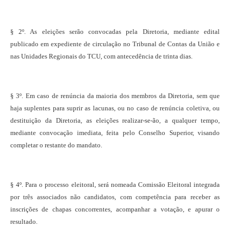
§ 2º. As eleições serão convocadas pela Diretoria, mediante edital
publicado em expediente de circulação no Tribunal de Contas da União e
nas Unidades Regionais do TCU, com antecedência de trinta dias.
§ 3º. Em caso de renúncia da maioria dos membros da Diretoria, sem que
haja suplentes para suprir as lacunas, ou no caso de renúncia coletiva, ou
destituição da Diretoria, as eleições realizar-se-ão, a qualquer tempo,
mediante convocação imediata, feita pelo Conselho Superior, visando
completar o restante do mandato.
§ 4º. Para o processo eleitoral, será nomeada Comissão Eleitoral integrada
por três associados não candidatos, com competência para receber as
inscrições de chapas concorrentes, acompanhar a votação, e apurar o
resultado.