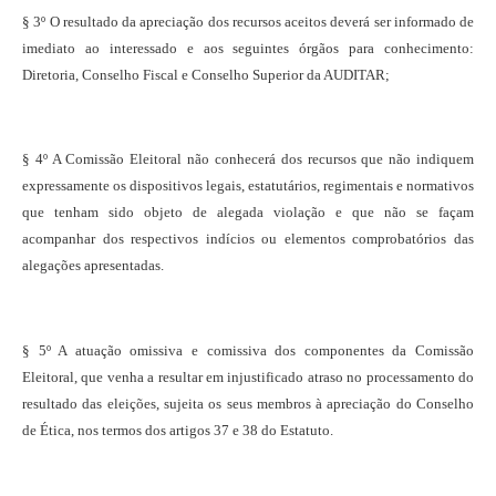
§ 3º O resultado da apreciação dos recursos aceitos deverá ser informado de
imediato ao interessado e aos seguintes órgãos para conhecimento:
Diretoria, Conselho Fiscal e Conselho Superior da AUDITAR;
§ 4º A Comissão Eleitoral não conhecerá dos recursos que não indiquem
expressamente os dispositivos legais, estatutários, regimentais e normativos
que tenham sido objeto de alegada violação e que não se façam
acompanhar dos respectivos indícios ou elementos comprobatórios das
alegações apresentadas.
§ 5º A atuação omissiva e comissiva dos componentes da Comissão
Eleitoral, que venha a resultar em injustificado atraso no processamento do
resultado das eleições, sujeita os seus membros à apreciação do Conselho
de Ética, nos termos dos artigos 37 e 38 do Estatuto.