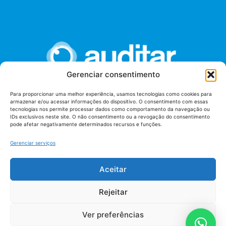
Gerenciar consentimento
Para proporcionar uma melhor experiência, usamos tecnologias como cookies para
armazenar e/ou acessar informações do dispositivo. O consentimento com essas
União dos Auditores Federais de Controle Externo -
tecnologias nos permite processar dados como comportamento da navegação ou
AUDITAR
IDs exclusivos neste site. O não consentimento ou a revogação do consentimento
pode afetar negativamente determinados recursos e funções.
Setor de Administração Federal Sul (SAF/Sul), Qd. 04, Lt. 01
Edifício Anexo II
Gerenciar serviços
Tribunal de Contas da União (TCU), Subsolo, Sala S04
Telefone: (61)3527-7292
Aceitar
Política de
Termos de uso
privacidade
Rejeitar
Ver preferências