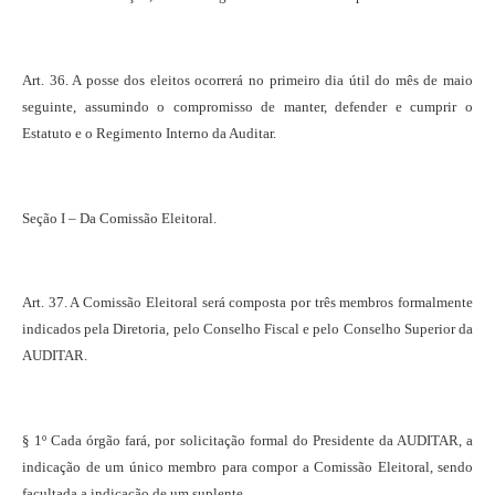
Art. 36. A posse dos eleitos ocorrerá no primeiro dia útil do mês de maio
seguinte, assumindo o compromisso de manter, defender e cumprir o
Estatuto e o Regimento Interno da Auditar.
Seção I – Da Comissão Eleitoral.
Art. 37. A Comissão Eleitoral será composta por três membros formalmente
indicados pela Diretoria, pelo Conselho Fiscal e pelo Conselho Superior da
AUDITAR.
§ 1º Cada órgão fará, por solicitação formal do Presidente da AUDITAR, a
indicação de um único membro para compor a Comissão Eleitoral, sendo
facultada a indicação de um suplente.