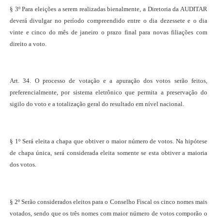
§ 3º Para eleições a serem realizadas bienalmente, a Diretoria da AUDITAR
deverá divulgar no período compreendido entre o dia dezessete e o dia
vinte e cinco do mês de janeiro o prazo final para novas filiações com
direito a voto.
Art. 34. O processo de votação e a apuração dos votos serão feitos,
preferencialmente, por sistema eletrônico que permita a preservação do
sigilo do voto e a totalização geral do resultado em nível nacional.
§ 1º Será eleita a chapa que obtiver o maior número de votos. Na hipótese
de chapa única, será considerada eleita somente se esta obtiver a maioria
dos votos.
§ 2º Serão considerados eleitos para o Conselho Fiscal os cinco nomes mais
votados, sendo que os três nomes com maior número de votos comporão o