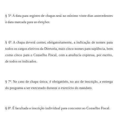
§ 5º. A data para registro de chapas será no mínimo vinte dias antecedentes
à data marcada para as eleições.
§ 6º. A chapa deverá conter, obrigatoriamente, a indicação de nomes para
todos os cargos eletivos da Diretoria, mais cinco nomes para suplência, bem
como cinco para o Conselho Fiscal, com a anuência expressa, por escrito,
de todos os indicados.
§ 7º. No caso de chapa única, é obrigatório, no ato de inscrição, a entrega
do programa a ser executado durante o exercício do mandato.
§ 8º. É facultada a inscrição individual para concorrer ao Conselho Fiscal.