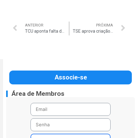
ANTERIOR
PRÓXIMA
TCU aponta falta de clareza no modelo de concessão de ferrovias
TSE aprova criação de mais dois partidos: PROS e Solidariedade
Associe-se
Área de Membros