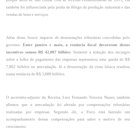
também foi influenciada pela perda de fôlego da produção industrial e das
vendas de bens e serviços.
Além disso, houve impacto de desonerações tributárias concedidas pelo
governo.
Entre janeiro e maio, a renúncia fiscal decorrente desses
incentivos somou R$ 42,087 bilhões
. Somente a redução dos encargos
sobre a folha de pagamento das empresas representou uma queda de R$
7,962 bilhões na arrecadação. Já a desoneração da cesta básica resultou
numa renúncia de R$ 3,888 bilhões.
O secretário-adjunto da Receita, Luiz Fernando Teixeira Nunes, também
afirmou que a arrecadação foi afetada por compensações tributárias
realizadas por empresas. Segundo ele, o Fisco está fazendo um
acompanhamento dessas compensações para saber o motivo de seu
crescimento: