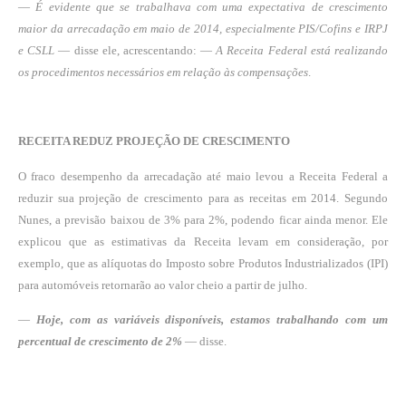
—
É evidente que se trabalhava com uma expectativa de crescimento
maior da arrecadação em maio de 2014, especialmente PIS/Cofins e IRPJ
e CSLL
— disse ele, acrescentando: —
A Receita Federal está realizando
os procedimentos necessários em relação às compensações
.
RECEITA REDUZ PROJEÇÃO DE CRESCIMENTO
O fraco desempenho da arrecadação até maio levou a Receita Federal a
reduzir sua projeção de crescimento para as receitas em 2014. Segundo
Nunes, a previsão baixou de 3% para 2%, podendo ficar ainda menor. Ele
explicou que as estimativas da Receita levam em consideração, por
exemplo, que as alíquotas do Imposto sobre Produtos Industrializados (IPI)
para automóveis retornarão ao valor cheio a partir de julho.
—
Hoje, com as variáveis disponíveis, estamos trabalhando com um
percentual de crescimento de 2%
— disse.