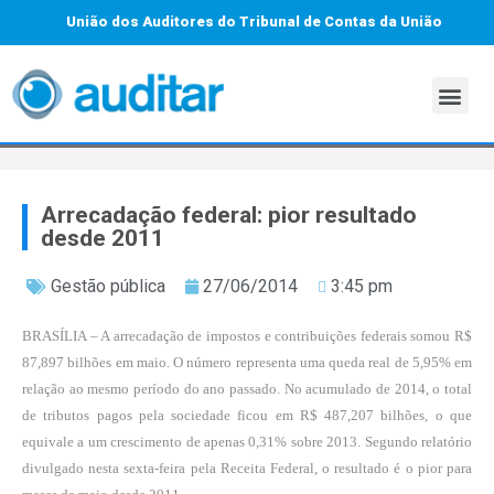
União dos Auditores do Tribunal de Contas da União
Arrecadação federal: pior resultado
desde 2011
Gestão pública
27/06/2014
3:45 pm
BRASÍLIA – A arrecadação de impostos e contribuições federais somou R$
87,897 bilhões em maio. O número representa uma queda real de 5,95% em
relação ao mesmo período do ano passado. No acumulado de 2014, o total
de tributos pagos pela sociedade ficou em R$ 487,207 bilhões, o que
equivale a um crescimento de apenas 0,31% sobre 2013. Segundo relatório
divulgado nesta sexta-feira pela Receita Federal, o resultado é o pior para