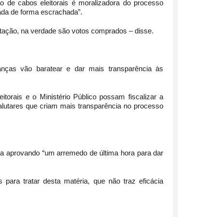
o de cabos eleitorais é moralizadora do processo
çada de forma escrachada”.
otação, na verdade são votos comprados – disse.
nças vão baratear e dar mais transparência às
torais e o Ministério Público possam fiscalizar a
alutares que criam mais transparência no processo
va aprovando “um arremedo de última hora para dar
para tratar desta matéria, que não traz eficácia