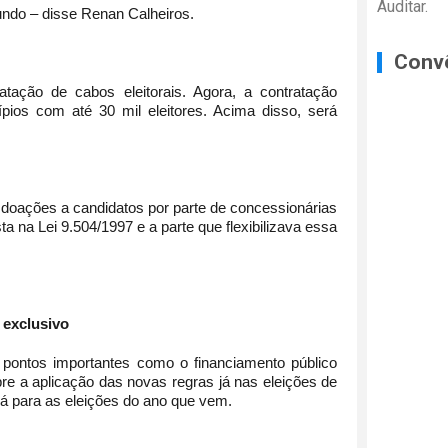
Auditar.
undo – disse Renan Calheiros.
Conv
atação de cabos eleitorais. Agora, a contratação
ípios com até 30 mil eleitores. Acima disso, será
de doações a candidatos por parte de concessionárias
sta na Lei 9.504/1997
e a parte que flexibilizava essa
 exclusivo
a pontos importantes como o financiamento público
e a aplicação das novas regras já nas eleições de
já para as eleições do ano que vem.