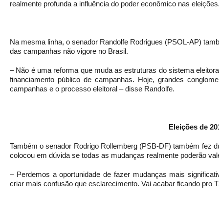
realmente profunda a influência do poder econômico nas eleições
Na mesma linha, o senador Randolfe Rodrigues (PSOL-AP) també
das campanhas não vigore no Brasil.
– Não é uma reforma que muda as estruturas do sistema eleitoral
financiamento público de campanhas. Hoje, grandes conglome
campanhas e o processo eleitoral – disse Randolfe.
Eleições de 20
Também o senador Rodrigo Rollemberg (PSB-DF) também fez duras
colocou em dúvida se todas as mudanças realmente poderão vale
– Perdemos a oportunidade de fazer mudanças mais significativa
criar mais confusão que esclarecimento. Vai acabar ficando pro T