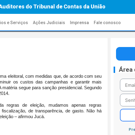
Auditores do Tribunal de Contas da União
ios e Serviços
Ações Judiciais
Imprensa
Fale conosco
Área
rma eleitoral, com medidas que, de acordo com seu
minuir os custos das campanhas e garantir mais
. A matéria segue para sanção presidencial. Segundo
2014.
uda regras de eleição, mudamos apenas regras
 fiscalização, de transparência, de gasto. Não há
leição – afirmou Jucá.
Pre