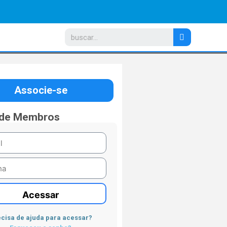
Associe-se
 de Membros
Acessar
cisa de ajuda para acessar?