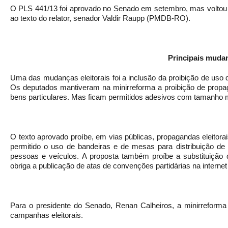
O PLS 441/13
foi aprovado no Senado em setembro, mas voltou 
ao texto do relator, senador Valdir Raupp (PMDB-RO).
Principais muda
Uma das mudanças eleitorais foi a inclusão da proibição de uso
Os deputados mantiveram na minirreforma a proibição de prop
bens particulares. Mas ficam permitidos adesivos com tamanho 
O texto aprovado proíbe, em vias públicas, propagandas eleitora
permitido o uso de bandeiras e de mesas para distribuição de m
pessoas e veículos. A proposta também proíbe a substituição
obriga a publicação de atas de convenções partidárias na interne
Para o presidente do Senado, Renan Calheiros, a minirreforma v
campanhas eleitorais.