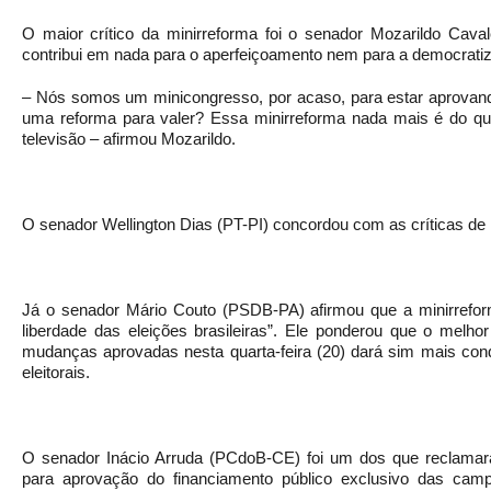
O maior crítico da minirreforma foi o senador Mozarildo Cava
contribui em nada para o aperfeiçoamento nem para a democratiza
– Nós somos um minicongresso, por acaso, para estar aprovand
uma reforma para valer? Essa minirreforma nada mais é do q
televisão – afirmou Mozarildo.
O senador Wellington Dias (PT-PI) concordou com as críticas de 
Já o senador Mário Couto (PSDB-PA) afirmou que a minirrefo
liberdade das eleições brasileiras”. Ele ponderou que o melho
mudanças aprovadas nesta quarta-feira (20) dará sim mais co
eleitorais.
O senador Inácio Arruda (PCdoB-CE) foi um dos que reclama
para aprovação do financiamento público exclusivo das camp