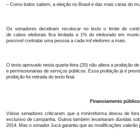
– Como todos sabem, a eleição no Brasil é das mais caras do m
Os senadores decidiram recolocar no texto o limite de contr
de cabos eleitorais fica limitada a 1% do eleitorado em munic
possível contratar uma pessoa a cada mil eleitores a mais.
O texto aprovado nesta quarta-feira (20) não altera a proibição 
e permissionárias de serviços públicos. Essa proibição já é previ
proibição foi retirada do texto final.
Financiamento público
Vários senadores criticaram que a minirreforma deixou de for
exclusivo de campanha. Outros também levantaram dúvidas sobr
2014. Mas o senador Jucá garantiu que as modificações valerão 