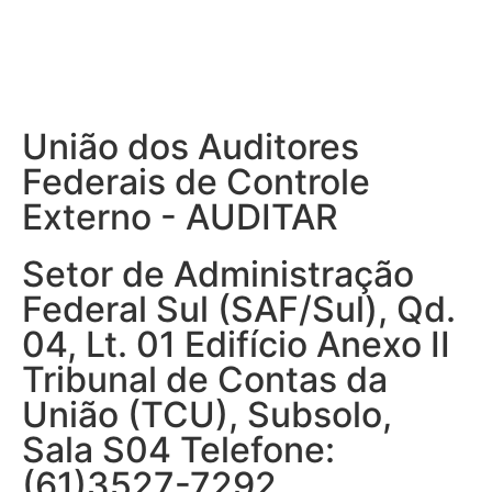
União dos Auditores
Federais de Controle
Externo - AUDITAR
Setor de Administração
Federal Sul (SAF/Sul), Qd.
04, Lt. 01 Edifício Anexo II
Tribunal de Contas da
União (TCU), Subsolo,
Sala S04 Telefone:
(61)3527-7292