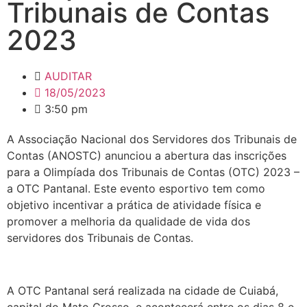
Tribunais de Contas
2023
AUDITAR
18/05/2023
3:50 pm
A Associação Nacional dos Servidores dos Tribunais de
Contas (ANOSTC) anunciou a abertura das inscrições
para a Olimpíada dos Tribunais de Contas (OTC) 2023 –
a OTC Pantanal. Este evento esportivo tem como
objetivo incentivar a prática de atividade física e
promover a melhoria da qualidade de vida dos
servidores dos Tribunais de Contas.
A OTC Pantanal será realizada na cidade de Cuiabá,
capital do Mato Grosso, e acontecerá entre os dias 8 e