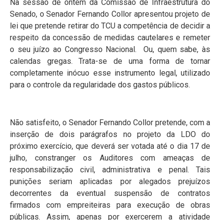
Na sessão de ontem da Comissão de Infraestrutura do
Senado, o Senador Fernando Collor apresentou projeto de
lei que pretende retirar do TCU a competência de decidir a
respeito da concessão de medidas cautelares e remeter
o seu juízo ao Congresso Nacional. Ou, quem sabe, às
calendas gregas. Trata-se de uma forma de tornar
completamente inócuo esse instrumento legal, utilizado
para o controle da regularidade dos gastos públicos.
Não satisfeito, o Senador Fernando Collor pretende, com a
inserção de dois parágrafos no projeto da LDO do
próximo exercício, que deverá ser votada até o dia 17 de
julho, constranger os Auditores com ameaças de
responsabilização civil, administrativa e penal. Tais
punições seriam aplicadas por alegados prejuízos
decorrentes da eventual suspensão de contratos
firmados com empreiteiras para execução de obras
públicas. Assim, apenas por exercerem a atividade