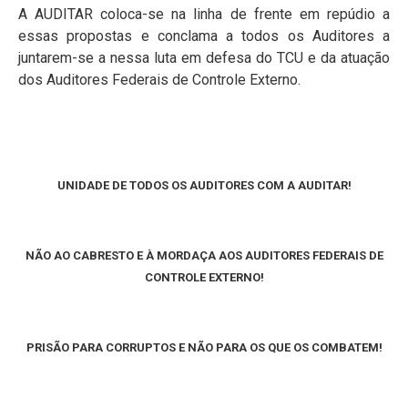
A AUDITAR coloca-se na linha de frente em repúdio a
essas propostas e conclama a todos os Auditores a
juntarem-se a nessa luta em defesa do TCU e da atuação
dos Auditores Federais de Controle Externo.
UNIDADE DE TODOS OS AUDITORES COM A AUDITAR!
NÃO AO CABRESTO E À MORDAÇA AOS AUDITORES FEDERAIS DE
CONTROLE EXTERNO!
PRISÃO PARA CORRUPTOS E NÃO PARA OS QUE OS COMBATEM!