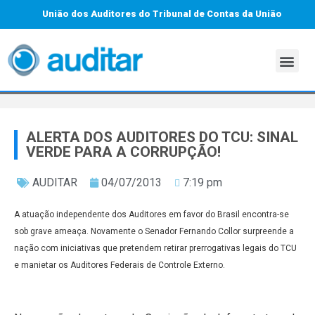
União dos Auditores do Tribunal de Contas da União
ALERTA DOS AUDITORES DO TCU: SINAL
VERDE PARA A CORRUPÇÃO!
AUDITAR
04/07/2013
7:19 pm
A atuação independente dos Auditores em favor do Brasil encontra-se
sob grave ameaça. Novamente o Senador Fernando Collor surpreende a
nação com iniciativas que pretendem retirar prerrogativas legais do TCU
e manietar os Auditores Federais de Controle Externo.