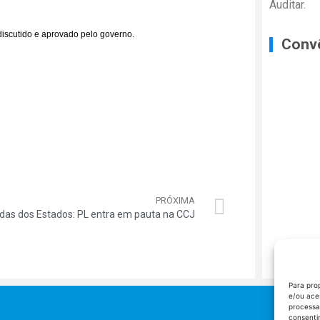
Auditar.
discutido e aprovado pelo governo.
Conv
PRÓXIMA
idas dos Estados: PL entra em pauta na CCJ
Para pro
e/ou ace
processa
consenti