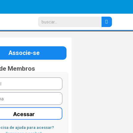
Associe-se
 de Membros
Acessar
cisa de ajuda para acessar?