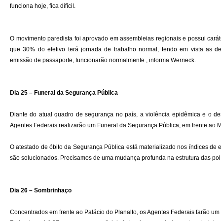
funciona hoje, fica difícil.
O movimento paredista foi aprovado em assembleias regionais e possui caráte
que 30% do efetivo terá jornada de trabalho normal, tendo em vista as de
emissão de passaporte, funcionarão normalmente , informa Werneck.
Dia 25 – Funeral da Segurança Pública
Diante do atual quadro de segurança no país, a violência epidêmica e o d
Agentes Federais realizarão um Funeral da Segurança Pública, em frente ao Min
O atestado de óbito da Segurança Pública está materializado nos índices de e
são solucionados. Precisamos de uma mudança profunda na estrutura das políci
Dia 26 – Sombrinhaço
Concentrados em frente ao Palácio do Planalto, os Agentes Federais farão u