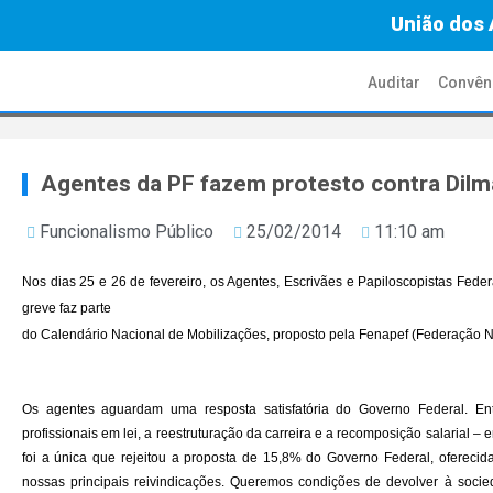
União dos 
Auditar
Convên
Agentes da PF fazem protesto contra Dilm
Funcionalismo Público
25/02/2014
11:10 am
Nos dias 25 e 26 de fevereiro, os Agentes, Escrivães e Papiloscopistas Federa
greve faz parte
do Calendário Nacional de Mobilizações, proposto pela Fenapef (Federação Na
Os agentes aguardam uma resposta satisfatória do Governo Federal. Entr
profissionais em lei, a reestruturação da carreira e a recomposição salarial –
foi a única que rejeitou a proposta de 15,8% do Governo Federal, ofereci
nossas principais reivindicações. Queremos condições de devolver à soci