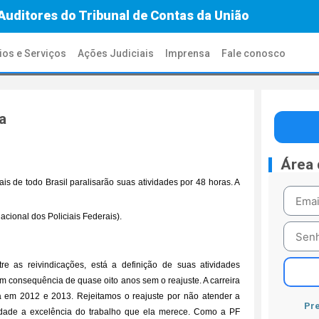
Auditores do Tribunal de Contas da União
ios e Serviços
Ações Judiciais
Imprensa
Fale conosco
a
Área
is de todo Brasil paralisarão suas atividades por 48 horas. A
cional dos Policiais Federais).
e as reivindicações, está a definição de suas atividades
 em consequência de quase oito anos sem o reajuste. A carreira
da em 2012 e 2013. Rejeitamos o reajuste por não atender a
Pre
edade a excelência do trabalho que ela merece. Como a PF