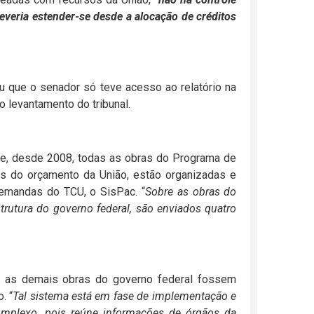
deveria estender-se desde a alocação de créditos
u que o senador só teve acesso ao relatório na
o levantamento do tribunal.
ue, desde 2008, todas as obras do Programa de
s do orçamento da União, estão organizadas e
emandas do TCU, o SisPac. “
Sobre as obras do
trutura do governo federal, são enviados quatro
 as demais obras do governo federal fossem
. “
Tal sistema está em fase de implementação e
mplexo, pois reúne informações de órgãos da