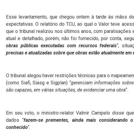
Esse levantamento, que chegou ontem à tarde às mãos do
expectativas. O relatório do TCU, ao qual o Valor teve ace
que o tribunal realizou nos últimos anos, com paralisaçõe
atual e detalhado, porém, não foi fornecido, por conta, seg
obras públicas executadas com recursos federais
“, situ
precisas e atualizadas sobre que obras estão atualmente em 
O tribunal alegou haver restrições técnicas para o mapeame
(como Siafi, Siasg e Sigplan) “
gerenciam informações sobre 
são capazes, em várias situações, de evidenciar uma obra
“.
Em seu voto, o ministro-relator Valmir Campelo disse q
dados “
fazem-se prementes, ainda mais considerando o
conhecido
“.