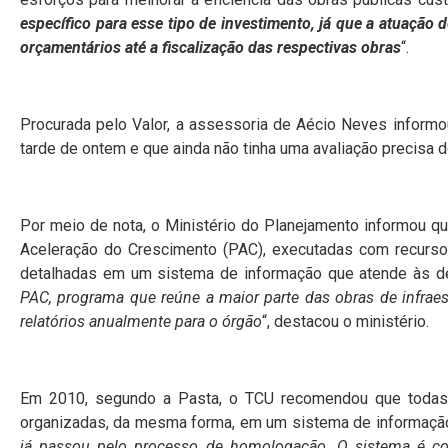
específico para esse tipo de investimento, já que a atuação 
orçamentários até a fiscalização das respectivas obras
“.
Procurada pelo Valor, a assessoria de Aécio Neves informo
tarde de ontem e que ainda não tinha uma avaliação precisa d
Por meio de nota, o Ministério do Planejamento informou q
Aceleração do Crescimento (PAC), executadas com recurso
detalhadas em um sistema de informação que atende às d
PAC, programa que reúne a maior parte das obras de infraes
relatórios anualmente para o órgão
“, destacou o ministério.
Em 2010, segundo a Pasta, o TCU recomendou que todas
organizadas, da mesma forma, em um sistema de informação
já passou pelo processo de homologação. O sistema é co