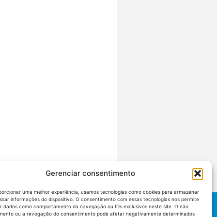
Gerenciar consentimento
porcionar uma melhor experiência, usamos tecnologias como cookies para armazenar
ssar informações do dispositivo. O consentimento com essas tecnologias nos permite
r dados como comportamento da navegação ou IDs exclusivos neste site. O não
mento ou a revogação do consentimento pode afetar negativamente determinados