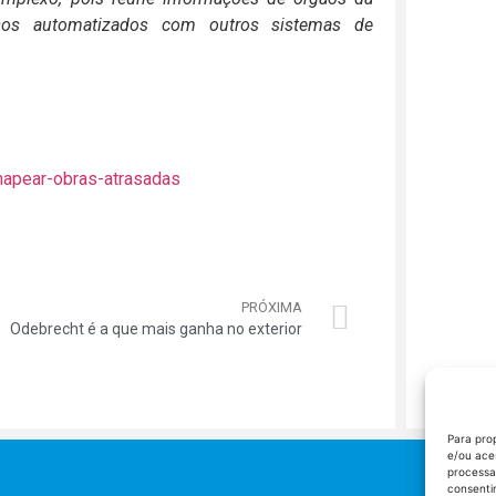
ssos automatizados com outros sistemas de
-mapear-obras-atrasadas
PRÓXIMA
Odebrecht é a que mais ganha no exterior
Para pro
e/ou ace
processa
consenti