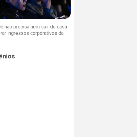
cê não precisa nem sair de casa
rar ingressos corporativos da
ênios