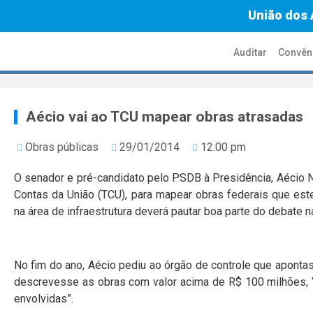
União dos 
Auditar
Convên
Aécio vai ao TCU mapear obras atrasadas
Obras públicas
29/01/2014
12:00 pm
O senador e pré-candidato pelo PSDB à Presidência, Aécio Ne
Contas da União (TCU), para mapear obras federais que este
na área de infraestrutura deverá pautar boa parte do debate n
No fim do ano, Aécio pediu ao órgão de controle que aponta
descrevesse as obras com valor acima de R$ 100 milhões, “
envolvidas”.