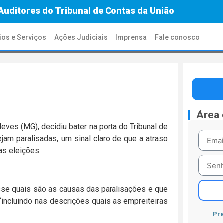
Auditores do Tribunal de Contas da União
ios e Serviços
Ações Judiciais
Imprensa
Fale conosco
Área
ves (MG), decidiu bater na porta do Tribunal de
jam paralisadas, um sinal claro de que a atraso
as eleições.
sse quais são as causas das paralisações e que
incluindo nas descrições quais as empreiteiras
Pre