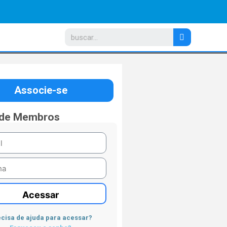
Associe-se
 de Membros
Acessar
cisa de ajuda para acessar?