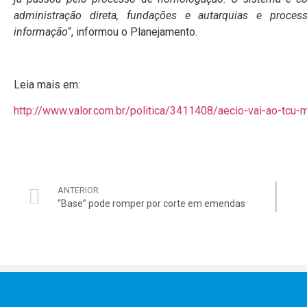
administração direta, fundações e autarquias e proce
informação
“, informou o Planejamento.
Leia mais em:
http://www.valor.com.br/politica/3411408/aecio-vai-ao-tcu
ANTERIOR
“Base” pode romper por corte em emendas