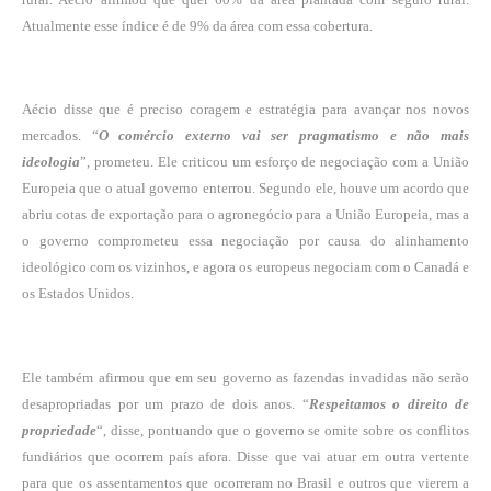
Atualmente esse índice é de 9% da área com essa cobertura.
Aécio disse que é preciso coragem e estratégia para avançar nos novos
mercados. “
O comércio externo vai ser pragmatismo e não mais
ideologia
”, prometeu. Ele criticou um esforço de negociação com a União
Europeia que o atual governo enterrou. Segundo ele, houve um acordo que
abriu cotas de exportação para o agronegócio para a União Europeia, mas a
o governo comprometeu essa negociação por causa do alinhamento
ideológico com os vizinhos, e agora os europeus negociam com o Canadá e
os Estados Unidos.
Ele também afirmou que em seu governo as fazendas invadidas não serão
desapropriadas por um prazo de dois anos. “
Respeitamos o direito de
propriedade
“, disse, pontuando que o governo se omite sobre os conflitos
fundiários que ocorrem país afora. Disse que vai atuar em outra vertente
para que os assentamentos que ocorreram no Brasil e outros que vierem a