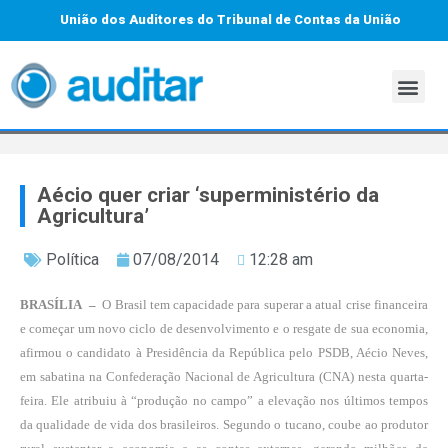
União dos Auditores do Tribunal de Contas da União
Aécio quer criar ‘superministério da
Agricultura’
Política
07/08/2014
12:28 am
BRASÍLIA –
O Brasil tem capacidade para superar a atual crise financeira
e começar um novo ciclo de desenvolvimento e o resgate de sua economia,
afirmou o candidato à Presidência da República pelo PSDB, Aécio Neves,
em sabatina na Confederação Nacional de Agricultura (CNA) nesta quarta-
feira. Ele atribuiu à “produção no campo” a elevação nos últimos tempos
da qualidade de vida dos brasileiros. Segundo o tucano, coube ao produtor