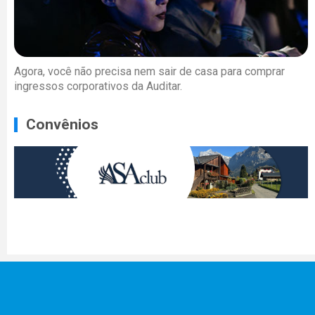
Agora, você não precisa nem sair de casa para comprar
ingressos corporativos da Auditar.
Convênios