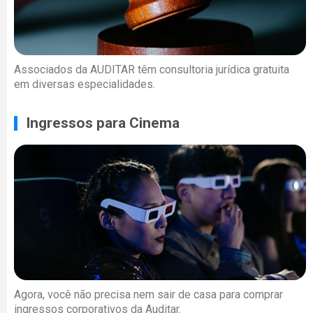
Associados da AUDITAR têm consultoria jurídica gratuita
em diversas especialidades.
Ingressos para Cinema
Agora, você não precisa nem sair de casa para comprar
ingressos corporativos da Auditar.