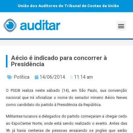
União dos Auditores do Tribunal de Contas da União
Aécio é indicado para concorrer à
Presidência
Política
14/06/2014
11:14 am
O PSDB realiza neste sábado (14), em São Paulo, sua convenção
nacional que irá oficializar o nome do senador mineiro Aécio Neves
como candidato do partido à Presidência da República.
Militantes tucanos e delegados do partido começaram a chegar cedo
ao ExpoCenter Norte, onde está sendo realizado o evento. Antes das
9h já havia centenas de pessoas ensaiando os jingles que serão