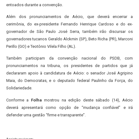
entoados durante a convenção.
Além dos pronunciamentos de Aécio, que deverá encerrar a
cerimônia, do ex-presidente Fernando Henrique Cardoso e do ex-
governador de São Paulo José Serra, também irão discursar os
governadores tucanos Geraldo Alckmin (SP), Beto Richa (PR), Marconi
Perillo (GO) e Teotônio Vilela Filho (AL).
Também participam da convenção nacional do PSDB, com
pronunciamentos na tribuna, os presidentes de partidos que já
declararam apoio à candidatura de Aécio: o senador José Agripino
Maia, do Democratas, e o deputado federal Paulinho da Força, do
Solidariedade.
Conforme a
Folha
mostrou na edição deste sábado (14), Aécio
deverá apresentará como opção de “mudança confiável” e irá
defender uma gestão “firme e transparente”.