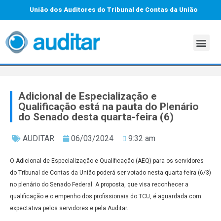
União dos Auditores do Tribunal de Contas da União
Adicional de Especialização e
Qualificação está na pauta do Plenário
do Senado desta quarta-feira (6)
AUDITAR
06/03/2024
9:32 am
O Adicional de Especialização e Qualificação (AEQ) para os servidores
do Tribunal de Contas da União poderá ser votado nesta quarta-feira (6/3)
no plenário do Senado Federal. A proposta, que visa reconhecer a
qualificação e o empenho dos profissionais do TCU, é aguardada com
expectativa pelos servidores e pela Auditar.