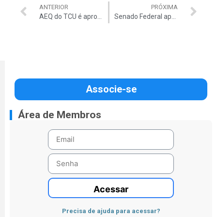
ANTERIOR
PRÓXIMA
AEQ do TCU é aprovado na CAE do Senado. Projeto poderá ver votado em plenário ainda hoje
Senado Federal aprova AEQ para servidores do TCU. Projeto segue para sanção presidencial
Associe-se
Área de Membros
Acessar
Precisa de ajuda para acessar?