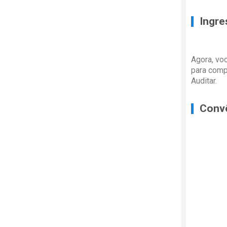
Ingre
Agora, vo
para comp
Auditar.
Conv