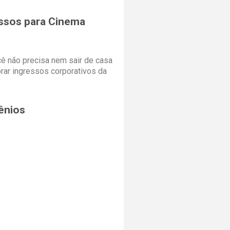
ssos para Cinema
cê não precisa nem sair de casa
rar ingressos corporativos da
ênios