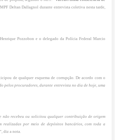
 MPF Deltan Dallagnol durante entrevista coletiva nesta tarde,
Henrique Pozzobon e o delegado da Polícia Federal Marcio
rticipou de qualquer esquema de corrupção. De acordo com o
do pelos procuradores, durante entrevista no dia de hoje, uma
e não recebeu ou solicitou qualquer contribuição de origem
ram realizadas por meio de depósitos bancários, com toda a
“, diz a nota.