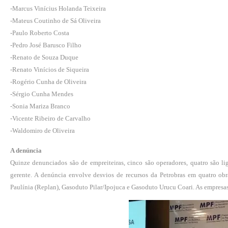
-Marcus Vinícius Holanda Teixeira
-Mateus Coutinho de Sá Oliveira
-Paulo Roberto Costa
-Pedro José Barusco Filho
-Renato de Souza Duque
-Renato Vinícios de Siqueira
-Rogério Cunha de Oliveira
-Sérgio Cunha Mendes
-Sonia Mariza Branco
-Vicente Ribeiro de Carvalho
-Waldomiro de Oliveira
A denúncia
Quinze denunciados são de empreiteiras, cinco são operadores, quatro são lig
gerente. A denúncia envolve desvios de recursos da Petrobras em quatro obra
Paulínia (Replan), Gasoduto Pilar/Ipojuca e Gasoduto Urucu Coari. As empresas