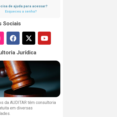
cisa de ajuda para acessar?
Esqueceu a senha?
 Sociais
ltoria Jurídica
s da AUDITAR têm consultoria
ratuita em diversas
dades.