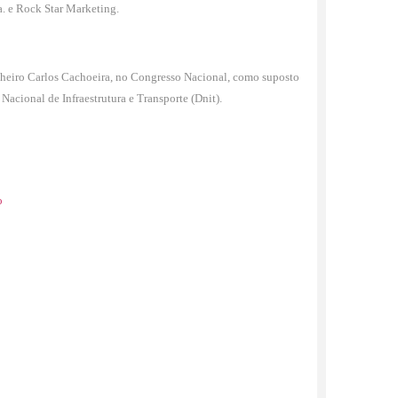
. e Rock Star Marketing.
icheiro Carlos Cachoeira, no Congresso Nacional, como suposto
acional de Infraestrutura e Transporte (Dnit).
o