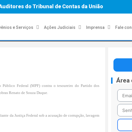
Auditores do Tribunal de Contas da União
ênios e Serviços
Ações Judiciais
Imprensa
Fale co
Área
io Público Federal (MPF) contra o tesoureiro do Partido dos
trobras Renato de Souza Duque.
ante da Justiça Federal sob a acusação de corrupção, lavagem