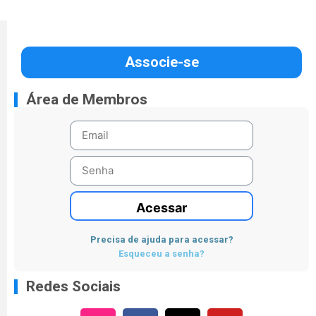
Associe-se
Área de Membros
Acessar
Precisa de ajuda para acessar?
Esqueceu a senha?
Redes Sociais