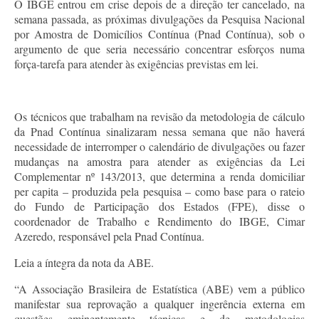
O IBGE entrou em crise depois de a direção ter cancelado, na
semana passada, as próximas divulgações da Pesquisa Nacional
por Amostra de Domicílios Contínua (Pnad Contínua), sob o
argumento de que seria necessário concentrar esforços numa
força-tarefa para atender às exigências previstas em lei.
Os técnicos que trabalham na revisão da metodologia de cálculo
da Pnad Contínua sinalizaram nessa semana que não haverá
necessidade de interromper o calendário de divulgações ou fazer
mudanças na amostra para atender as exigências da Lei
Complementar nº 143/2013, que determina a renda domiciliar
per capita – produzida pela pesquisa – como base para o rateio
do Fundo de Participação dos Estados (FPE), disse o
coordenador de Trabalho e Rendimento do IBGE, Cimar
Azeredo, responsável pela Pnad Contínua.
Leia a íntegra da nota da ABE.
“A Associação Brasileira de Estatística (ABE) vem a público
manifestar sua reprovação a qualquer ingerência externa em
questões eminentemente técnicas e de metodologias