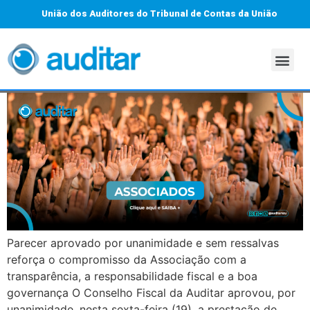
União dos Auditores do Tribunal de Contas da União
Parecer aprovado por unanimidade e sem ressalvas
reforça o compromisso da Associação com a
transparência, a responsabilidade fiscal e a boa
governança O Conselho Fiscal da Auditar aprovou, por
unanimidade, nesta sexta-feira (19), a prestação de