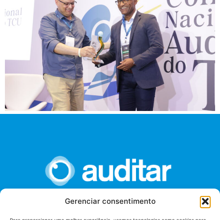
Gerenciar consentimento
União dos Auditores Federais de Controle Externo -