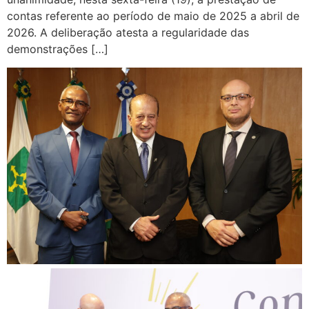
contas referente ao período de maio de 2025 a abril de
2026. A deliberação atesta a regularidade das
demonstrações […]