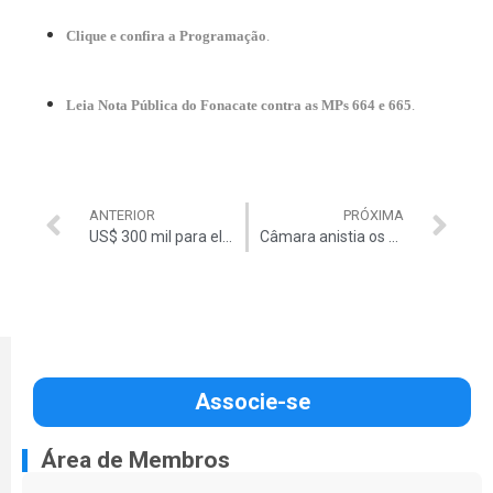
Clique e confira a Programação
.
Leia Nota Pública do Fonacate contra as MPs 664 e 665
.
ANTERIOR
PRÓXIMA
US$ 300 mil para eleger Dilma
Câmara anistia os caminhoneiros
Associe-se
Área de Membros