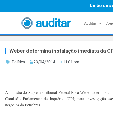
União dos 
Auditar
Conv
Weber determina instalação imediata da CPI
Política
23/04/2014
11:01 pm
A ministra do Supremo Tribunal Federal Rosa Weber determinou na n
Comissão Parlamentar de Inquérito (CPI) para investigação excl
negócios da Petrobrás.