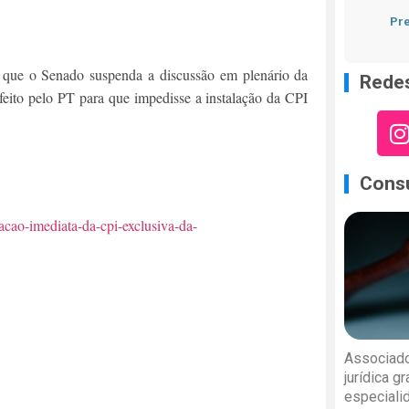
Pre
, que o Senado suspenda a discussão em plenário da
Redes
 feito pelo PT para que impedisse a instalação da CPI
Consu
acao-imediata-da-cpi-exclusiva-da-
Associado
jurídica g
especiali