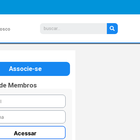
nosco
Associe-se
 de Membros
Acessar