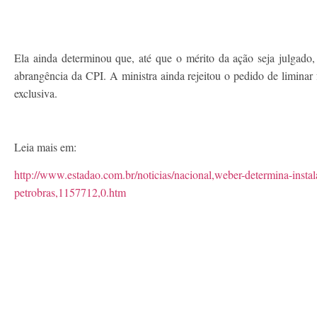
Ela ainda determinou que, até que o mérito da ação seja julgado
abrangência da CPI. A ministra ainda rejeitou o pedido de liminar
exclusiva.
Leia mais em:
http://www.estadao.com.br/noticias/nacional,weber-determina-instal
petrobras,1157712,0.htm