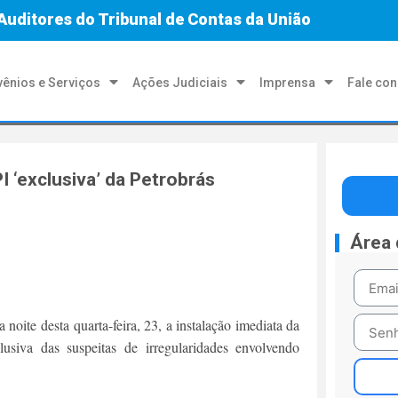
Auditores do Tribunal de Contas da União
ênios e Serviços
Ações Judiciais
Imprensa
Fale co
 ‘exclusiva’ da Petrobrás
Área
oite desta quarta-feira, 23, a instalação imediata da
usiva das suspeitas de irregularidades envolvendo