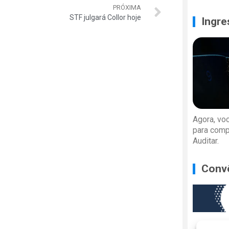
PRÓXIMA
STF julgará Collor hoje
Ingre
Agora, vo
para comp
Auditar.
Conv