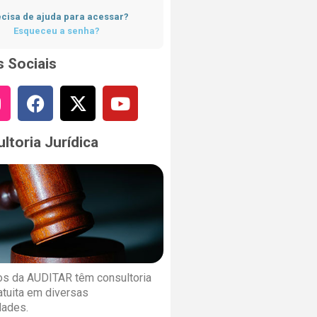
cisa de ajuda para acessar?
Esqueceu a senha?
 Sociais
ltoria Jurídica
s da AUDITAR têm consultoria
ratuita em diversas
dades.