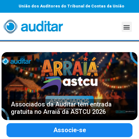
União dos Auditores do Tribunal de Contas da União
Associados da Auditar têm entrada
gratuita no Arraiá da ASTCU 2026
Associe-se