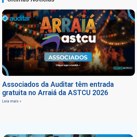
Associados da Auditar têm entrada
gratuita no Arraiá da ASTCU 2026
Leia mais »