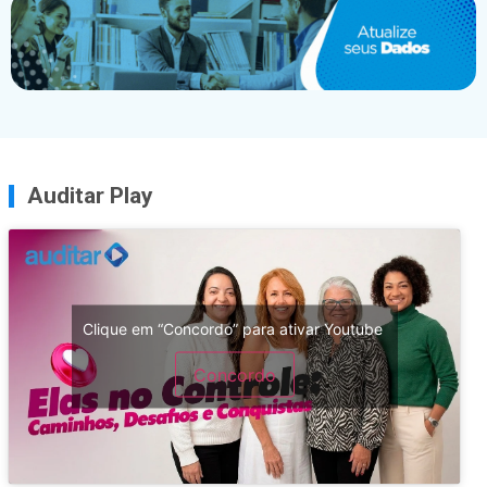
Auditar Play
Clique em “Concordo” para ativar Youtube
Concordo