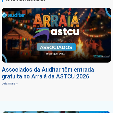
Associados da Auditar têm entrada
gratuita no Arraiá da ASTCU 2026
Leia mais »