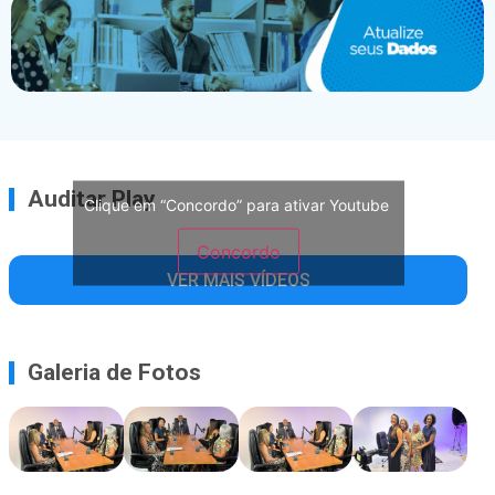
Auditar Play
Clique em “Concordo” para ativar Youtube
Concordo
VER MAIS VÍDEOS
Galeria de Fotos