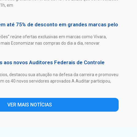
21h, em
têm até 75% de desconto em grandes marcas pelo
es” reúne ofertas exclusivas em marcas como Vivara,
mais Economizar nas compras do dia a dia, renovar
as aos novos Auditores Federais de Controle
ios, destacou sua atuação na defesa da carreira e promoveu
 os 40 novos servidores aprovados A Auditar participou,
VER MAIS NOTÍCIAS