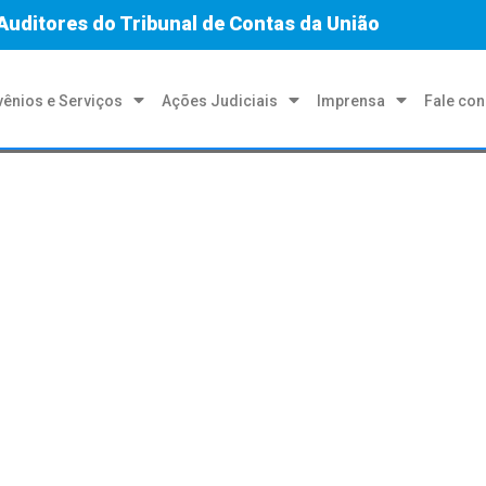
Auditores do Tribunal de Contas da União
ênios e Serviços
Ações Judiciais
Imprensa
Fale co