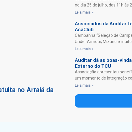
no dia 25 de julho, das 11h às 
Leia mais »
Associados da Auditar 
AsaClub
Campanha “Seleção de Campeõ
Under Armour, Mizuno e muito 
Leia mais »
Auditar dá as boas-vind
Externo do TCU
Associação apresentou benefíc
um momento de integração com
Leia mais »
tuita no Arraiá da