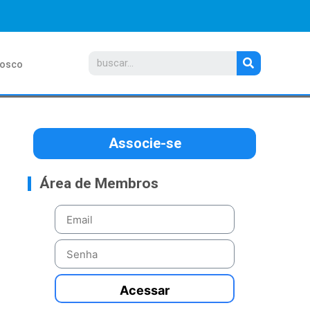
nosco
Associe-se
Área de Membros
Acessar