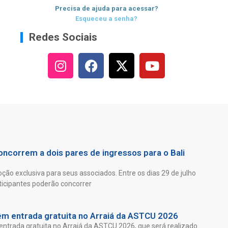
Precisa de ajuda para acessar?
Esqueceu a senha?
Redes Sociais
ncorrem a dois pares de ingressos para o Bali
ão exclusiva para seus associados. Entre os dias 29 de julho
ticipantes poderão concorrer
êm entrada gratuita no Arraiá da ASTCU 2026
entrada gratuita no Arraiá da ASTCU 2026, que será realizado