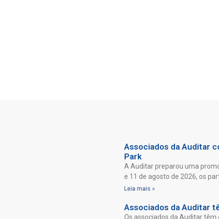
Associados da Auditar co
Park
A Auditar preparou uma promoç
e 11 de agosto de 2026, os par
Leia mais »
Associados da Auditar t
Os associados da Auditar têm 