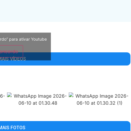
rdo” para ativar Youtube
oncordo
MAIS VÍDEOS
MAIS FOTOS