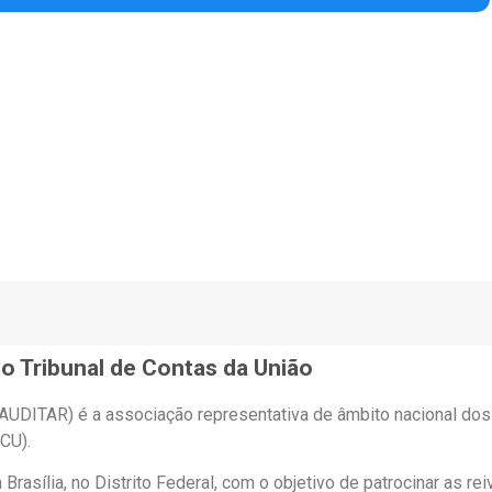
o Tribunal de Contas da União
(AUDITAR) é a associação representativa de âmbito nacional do
CU).
asília, no Distrito Federal, com o objetivo de patrocinar as re