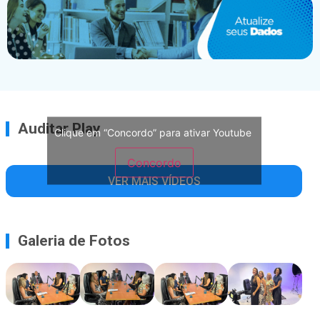
Auditar Play
Clique em “Concordo” para ativar Youtube
Concordo
VER MAIS VÍDEOS
Galeria de Fotos