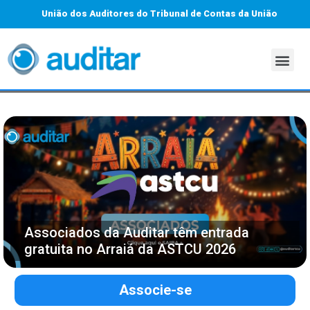
União dos Auditores do Tribunal de Contas da União
Associados da Auditar têm entrada
gratuita no Arraiá da ASTCU 2026
Associe-se