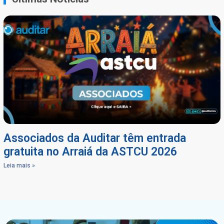
Associados da Auditar têm entrada
gratuita no Arraiá da ASTCU 2026
Leia mais »