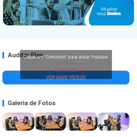
Auditar Play
Clique em “Concordo” para ativar Youtube
Concordo
VER MAIS VÍDEOS
Galeria de Fotos