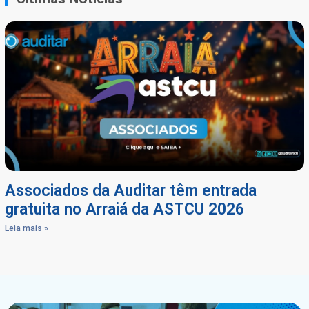
Associados da Auditar têm entrada
gratuita no Arraiá da ASTCU 2026
Leia mais »