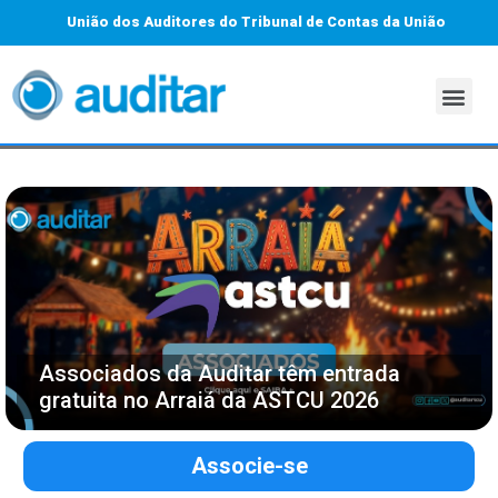
União dos Auditores do Tribunal de Contas da União
Associados da Auditar têm entrada
gratuita no Arraiá da ASTCU 2026
Associe-se