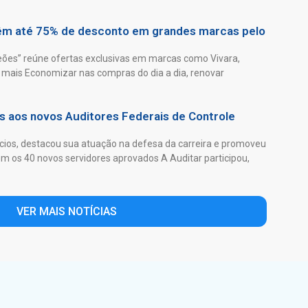
têm até 75% de desconto em grandes marcas pelo
es” reúne ofertas exclusivas em marcas como Vivara,
mais Economizar nas compras do dia a dia, renovar
as aos novos Auditores Federais de Controle
ios, destacou sua atuação na defesa da carreira e promoveu
 os 40 novos servidores aprovados A Auditar participou,
VER MAIS NOTÍCIAS