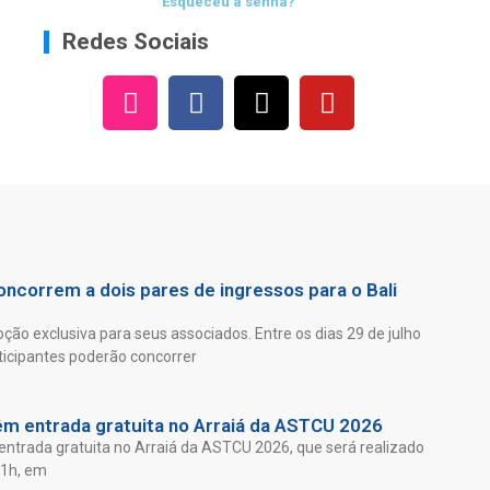
Esqueceu a senha?
Redes Sociais
ncorrem a dois pares de ingressos para o Bali
ão exclusiva para seus associados. Entre os dias 29 de julho
ticipantes poderão concorrer
êm entrada gratuita no Arraiá da ASTCU 2026
entrada gratuita no Arraiá da ASTCU 2026, que será realizado
21h, em