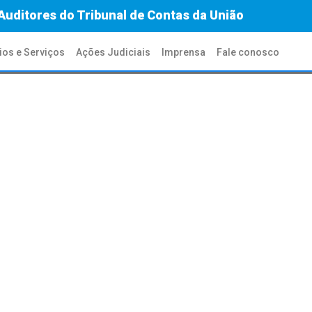
Auditores do Tribunal de Contas da União
ios e Serviços
Ações Judiciais
Imprensa
Fale conosco