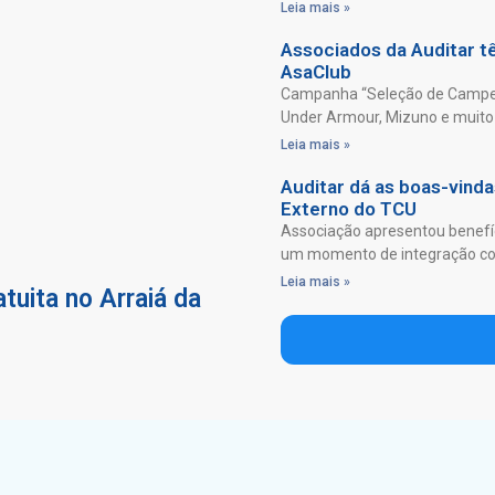
Leia mais »
Associados da Auditar 
AsaClub
Campanha “Seleção de Campeõ
Under Armour, Mizuno e muito 
Leia mais »
Auditar dá as boas-vind
Externo do TCU
Associação apresentou benefíc
um momento de integração com
Leia mais »
tuita no Arraiá da