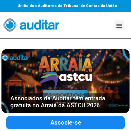
União dos Auditores do Tribunal de Contas da União
Associados da Auditar têm entrada
gratuita no Arraiá da ASTCU 2026
Associe-se