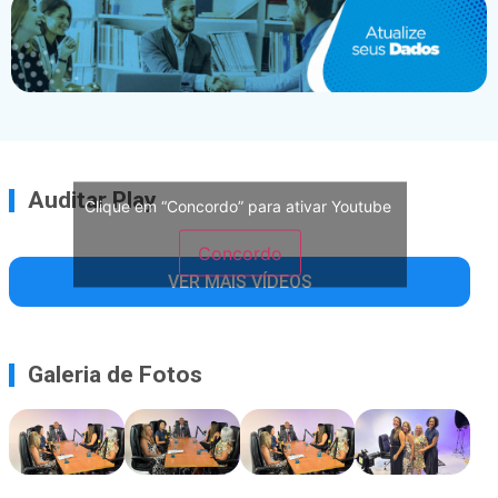
Auditar Play
Clique em “Concordo” para ativar Youtube
Concordo
VER MAIS VÍDEOS
Galeria de Fotos