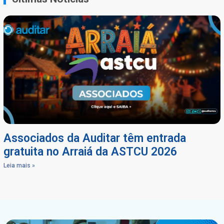
Associados da Auditar têm entrada
gratuita no Arraiá da ASTCU 2026
Leia mais »