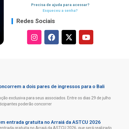
Precisa de ajuda para acessar?
Esqueceu a senha?
Redes Sociais
ncorrem a dois pares de ingressos para o Bali
ão exclusiva para seus associados. Entre os dias 29 de julho
ticipantes poderão concorrer
êm entrada gratuita no Arraiá da ASTCU 2026
entrada gratuita no Arraiá da ASTCU 2026, que será realizado