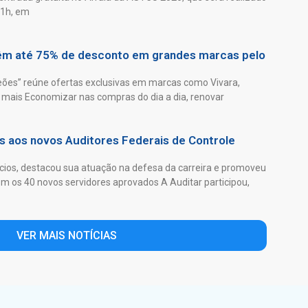
21h, em
têm até 75% de desconto em grandes marcas pelo
es” reúne ofertas exclusivas em marcas como Vivara,
mais Economizar nas compras do dia a dia, renovar
as aos novos Auditores Federais de Controle
ios, destacou sua atuação na defesa da carreira e promoveu
 os 40 novos servidores aprovados A Auditar participou,
VER MAIS NOTÍCIAS