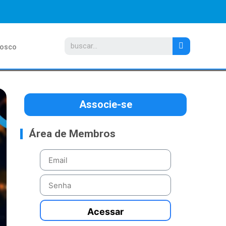
nosco
Associe-se
Área de Membros
Acessar