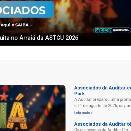
uita no Arraiá da ASTCU 2026
Associados da Auditar co
Park
A Auditar preparou uma promoç
e 11 de agosto de 2026, os par
Leia mais »
Associados da Auditar t
Os associados da Auditar têm 