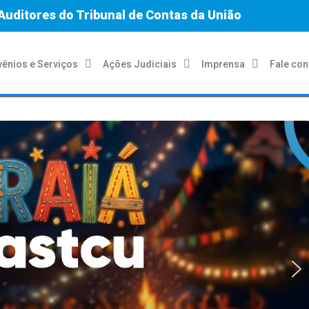
Auditores do Tribunal de Contas da União
ênios e Serviços
Ações Judiciais
Imprensa
Fale co