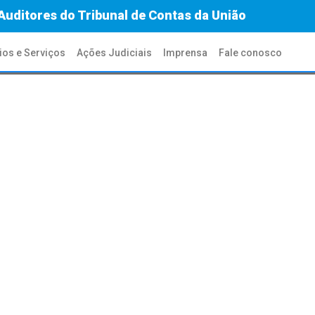
Auditores do Tribunal de Contas da União
ios e Serviços
Ações Judiciais
Imprensa
Fale conosco