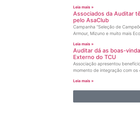
Leia mais »
Associados da Auditar 
pelo AsaClub
Campanha “Seleção de Campeões
Armour, Mizuno e muito mais Eco
Leia mais »
Auditar dá as boas-vind
Externo do TCU
Associação apresentou benefíci
momento de integração com os 4
Leia mais »