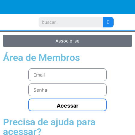
Associe-se
Área de Membros
Acessar
Precisa de ajuda para
acessar?