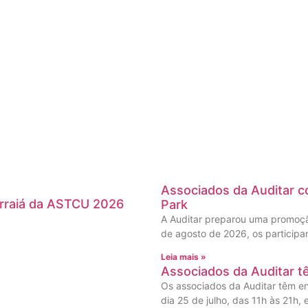
Associados da Auditar co
Arraiá da ASTCU 2026
Park
A Auditar preparou uma promoção
de agosto de 2026, os participa
Leia mais »
Associados da Auditar t
Os associados da Auditar têm en
dia 25 de julho, das 11h às 21h,