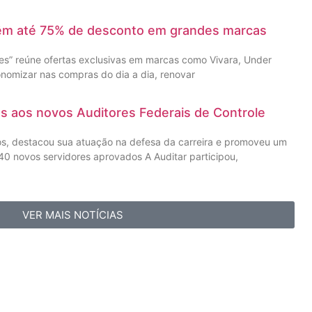
têm até 75% de desconto em grandes marcas
” reúne ofertas exclusivas em marcas como Vivara, Under
nomizar nas compras do dia a dia, renovar
as aos novos Auditores Federais de Controle
os, destacou sua atuação na defesa da carreira e promoveu um
0 novos servidores aprovados A Auditar participou,
VER MAIS NOTÍCIAS