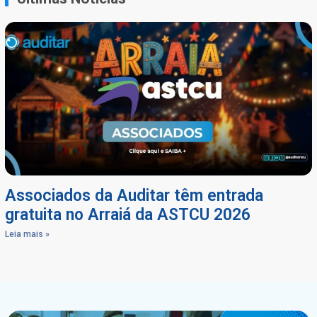
Associados da Auditar têm entrada
gratuita no Arraiá da ASTCU 2026
Leia mais »