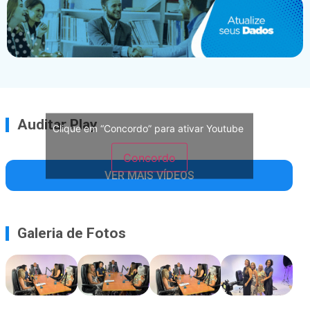
Auditar Play
Clique em “Concordo” para ativar Youtube
Concordo
VER MAIS VÍDEOS
Galeria de Fotos