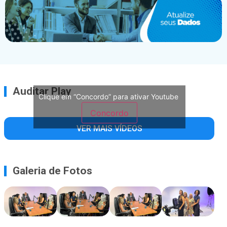
Auditar Play
Clique em “Concordo” para ativar Youtube
Concordo
VER MAIS VÍDEOS
Galeria de Fotos