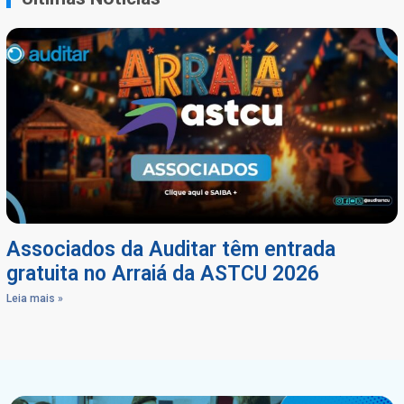
Associados da Auditar têm entrada
gratuita no Arraiá da ASTCU 2026
Leia mais »