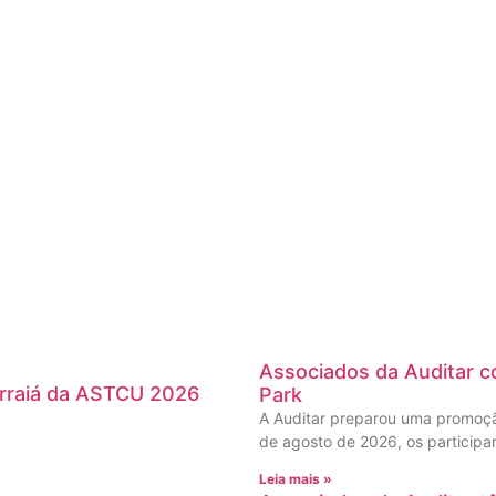
Associados da Auditar co
Arraiá da ASTCU 2026
Park
A Auditar preparou uma promoção
de agosto de 2026, os participa
Leia mais »