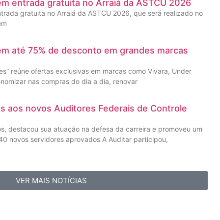
êm entrada gratuita no Arraiá da ASTCU 2026
trada gratuita no Arraiá da ASTCU 2026, que será realizado no
 em
têm até 75% de desconto em grandes marcas
” reúne ofertas exclusivas em marcas como Vivara, Under
nomizar nas compras do dia a dia, renovar
as aos novos Auditores Federais de Controle
os, destacou sua atuação na defesa da carreira e promoveu um
0 novos servidores aprovados A Auditar participou,
VER MAIS NOTÍCIAS