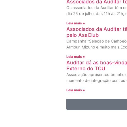
Associados da Auditar t
Os associados da Auditar têm en
dia 25 de julho, das 11h às 21h,
Leia mais »
Associados da Auditar 
pelo AsaClub
Campanha “Seleção de Campeões
Armour, Mizuno e muito mais Eco
Leia mais »
Auditar dá as boas-vind
Externo do TCU
Associação apresentou benefíci
momento de integração com os 4
Leia mais »