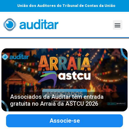
União dos Auditores do Tribunal de Contas da União
Associados da Auditar têm entrada
gratuita no Arraiá da ASTCU 2026
Associe-se