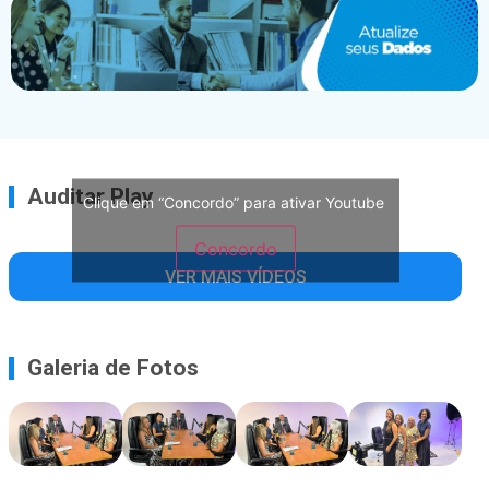
Auditar Play
Clique em “Concordo” para ativar Youtube
Concordo
VER MAIS VÍDEOS
Galeria de Fotos