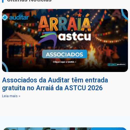
Associados da Auditar têm entrada
gratuita no Arraiá da ASTCU 2026
Leia mais »