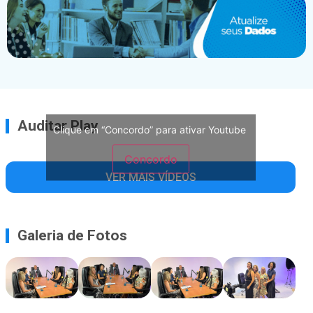
Auditar Play
Clique em “Concordo” para ativar Youtube
Concordo
VER MAIS VÍDEOS
Galeria de Fotos