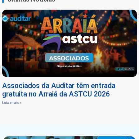
Associados da Auditar têm entrada
gratuita no Arraiá da ASTCU 2026
Leia mais »