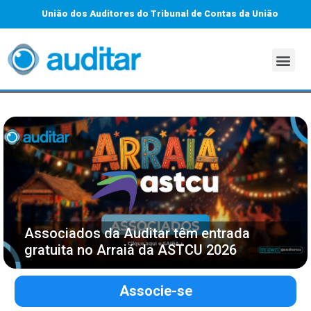
União dos Auditores do Tribunal de Contas da União
Associados da Auditar têm entrada
gratuita no Arraiá da ASTCU 2026
Associe-se