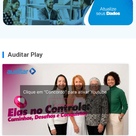
Auditar Play
Clique em “Concordo” para ativar Youtube
Concordo