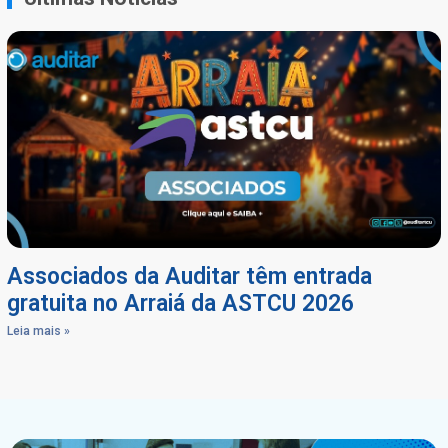
Associados da Auditar têm entrada
gratuita no Arraiá da ASTCU 2026
Leia mais »