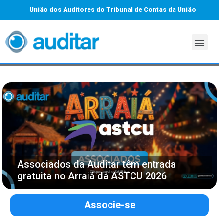
União dos Auditores do Tribunal de Contas da União
Associados da Auditar têm entrada
gratuita no Arraiá da ASTCU 2026
Associe-se