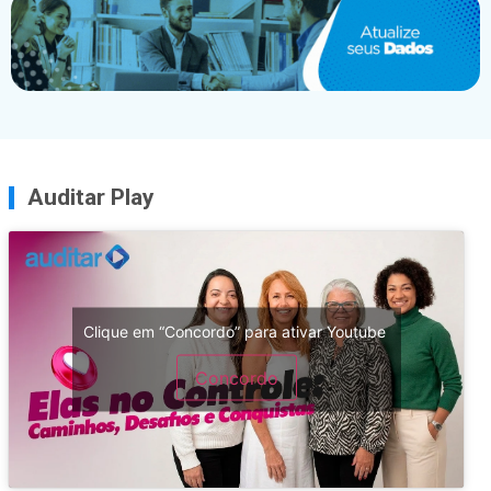
Auditar Play
Clique em “Concordo” para ativar Youtube
Concordo