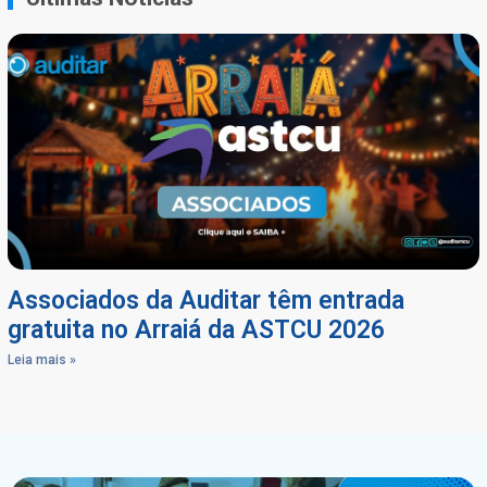
Associados da Auditar têm entrada
gratuita no Arraiá da ASTCU 2026
Leia mais »