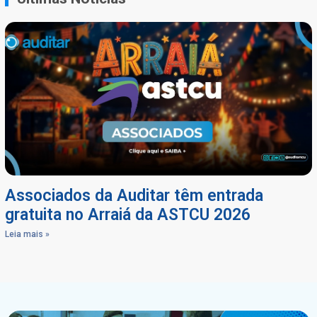
Associados da Auditar têm entrada
gratuita no Arraiá da ASTCU 2026
Leia mais »