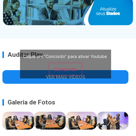
Auditar Play
Clique em “Concordo” para ativar Youtube
Concordo
VER MAIS VÍDEOS
Galeria de Fotos