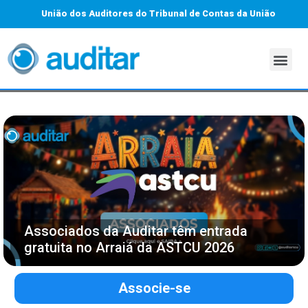
União dos Auditores do Tribunal de Contas da União
Associados da Auditar têm entrada
gratuita no Arraiá da ASTCU 2026
Associe-se