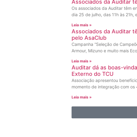
Associados da Auditar t
Os associados da Auditar têm en
dia 25 de julho, das 11h às 21h,
Leia mais »
Associados da Auditar 
pelo AsaClub
Campanha “Seleção de Campeões
Armour, Mizuno e muito mais Eco
Leia mais »
Auditar dá as boas-vind
Externo do TCU
Associação apresentou benefíci
momento de integração com os 4
Leia mais »