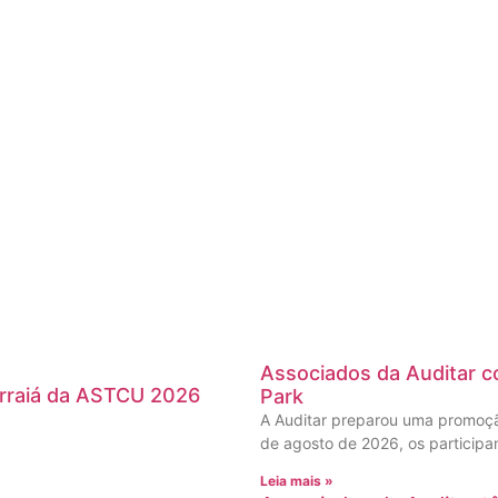
Associados da Auditar co
Arraiá da ASTCU 2026
Park
A Auditar preparou uma promoção
de agosto de 2026, os participa
Leia mais »