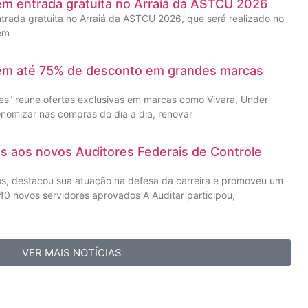
êm entrada gratuita no Arraiá da ASTCU 2026
trada gratuita no Arraiá da ASTCU 2026, que será realizado no
 em
têm até 75% de desconto em grandes marcas
” reúne ofertas exclusivas em marcas como Vivara, Under
nomizar nas compras do dia a dia, renovar
as aos novos Auditores Federais de Controle
os, destacou sua atuação na defesa da carreira e promoveu um
0 novos servidores aprovados A Auditar participou,
VER MAIS NOTÍCIAS