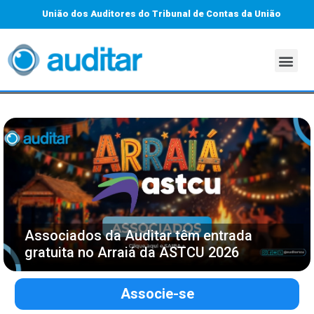
União dos Auditores do Tribunal de Contas da União
Associados da Auditar têm entrada
gratuita no Arraiá da ASTCU 2026
Associe-se