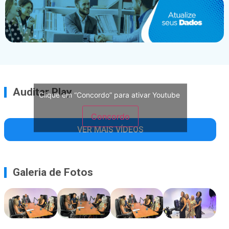
Auditar Play
Clique em “Concordo” para ativar Youtube
Concordo
VER MAIS VÍDEOS
Galeria de Fotos