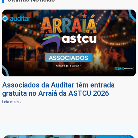
Associados da Auditar têm entrada
gratuita no Arraiá da ASTCU 2026
Leia mais »