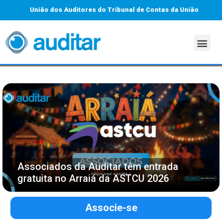
União dos Auditores do Tribunal de Contas da União
Associados da Auditar têm entrada
gratuita no Arraiá da ASTCU 2026
Associe-se