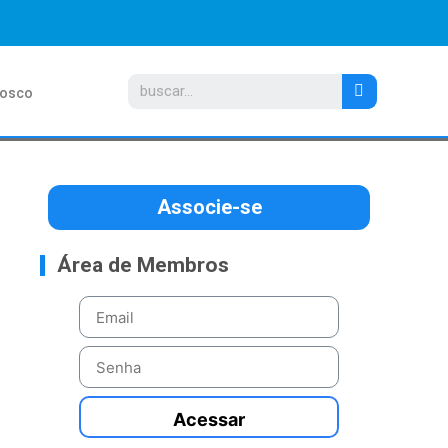
nosco
Associe-se
Área de Membros
Acessar