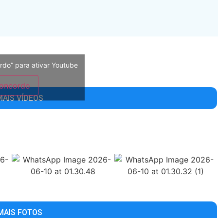
rdo” para ativar Youtube
oncordo
MAIS VÍDEOS
MAIS FOTOS