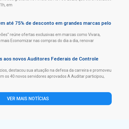
21h, em
têm até 75% de desconto em grandes marcas pelo
es” reúne ofertas exclusivas em marcas como Vivara,
mais Economizar nas compras do dia a dia, renovar
as aos novos Auditores Federais de Controle
ios, destacou sua atuação na defesa da carreira e promoveu
 os 40 novos servidores aprovados A Auditar participou,
VER MAIS NOTÍCIAS