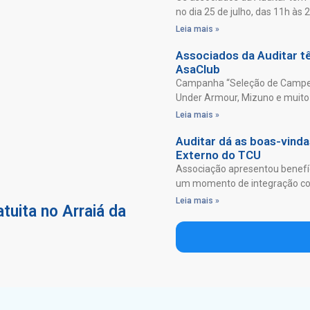
no dia 25 de julho, das 11h às 
Leia mais »
Associados da Auditar 
AsaClub
Campanha “Seleção de Campeõ
Under Armour, Mizuno e muito 
Leia mais »
Auditar dá as boas-vind
Externo do TCU
Associação apresentou benefíc
um momento de integração com
Leia mais »
tuita no Arraiá da