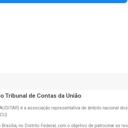
o Tribunal de Contas da União
(AUDITAR) é a associação representativa de âmbito nacional do
CU).
asília, no Distrito Federal, com o objetivo de patrocinar as re