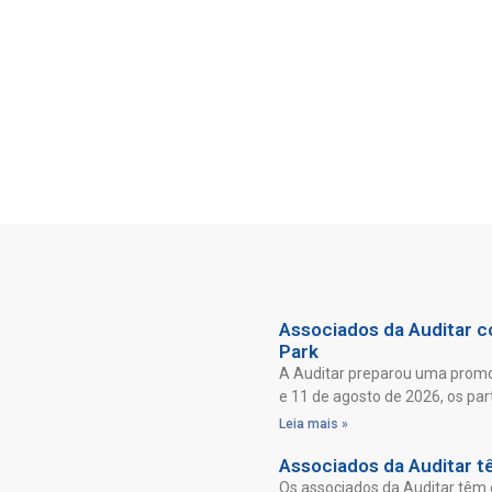
Associados da Auditar co
Park
A Auditar preparou uma promoç
e 11 de agosto de 2026, os par
Leia mais »
Associados da Auditar t
Os associados da Auditar têm 