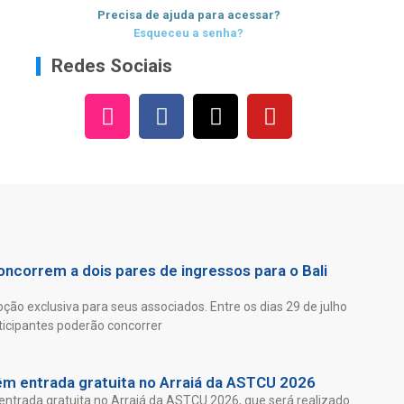
Precisa de ajuda para acessar?
Esqueceu a senha?
Redes Sociais
ncorrem a dois pares de ingressos para o Bali
ão exclusiva para seus associados. Entre os dias 29 de julho
ticipantes poderão concorrer
êm entrada gratuita no Arraiá da ASTCU 2026
entrada gratuita no Arraiá da ASTCU 2026, que será realizado