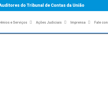
Auditores do Tribunal de Contas da União
ênios e Serviços
Ações Judiciais
Imprensa
Fale co